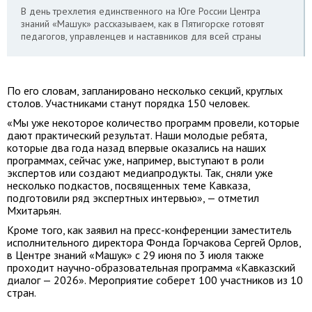
В день трехлетия единственного на Юге России Центра
знаний «Машук» рассказываем, как в Пятигорске готовят
педагогов, управленцев и наставников для всей страны
По его словам, запланировано несколько секций, круглых
столов. Участниками станут порядка 150 человек.
«Мы уже некоторое количество программ провели, которые
дают практический результат. Наши молодые ребята,
которые два года назад впервые оказались на наших
программах, сейчас уже, например, выступают в роли
экспертов или создают медиапродукты. Так, сняли уже
несколько подкастов, посвященных теме Кавказа,
подготовили ряд экспертных интервью», — отметил
Мхитарьян.
Кроме того, как заявил на пресс-конференции заместитель
исполнительного директора Фонда Горчакова Сергей Орлов,
в Центре знаний «Машук» с 29 июня по 3 июля также
проходит научно-образовательная программа «Кавказский
диалог — 2026». Мероприятие соберет 100 участников из 10
стран.