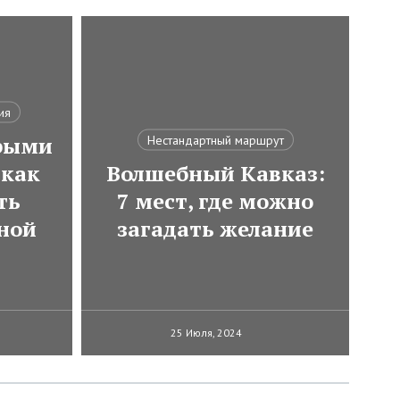
ия
трыми
Нестандартный маршрут
как
Волшебный Кавказ:
ть
7 мест, где можно
ной
загадать желание
25 Июля, 2024