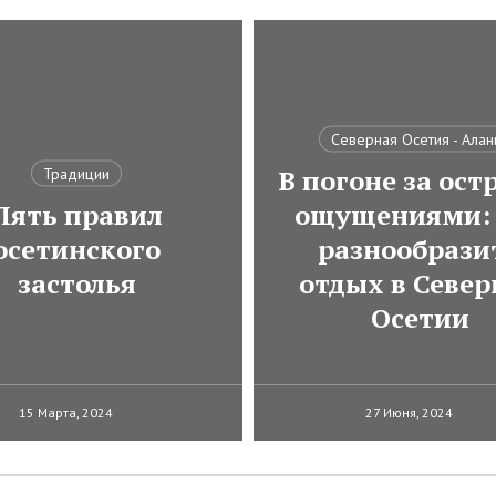
Северная Осетия - Алан
В погоне за ос
Традиции
Пять правил
ощущениями: 
осетинского
разнообрази
застолья
отдых в Север
Осетии
15 Марта, 2024
27 Июня, 2024