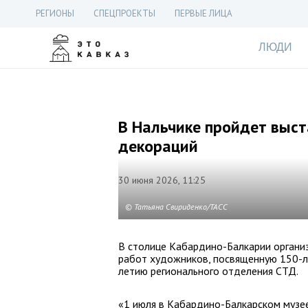
РЕГИОНЫ
СПЕЦПРОЕКТЫ
ПЕРВЫЕ ЛИЦА
ЛЮДИ
В Нальчике пройдет выст
декораций
30 июня 2026, 11:25
© Татьяна Свириденко/ТАСС
В столице Кабардино-Балкарии органи
работ художников, посвященную 150-л
летию регионального отделения СТД.
«1 июля в Кабардино-Балкарском музе