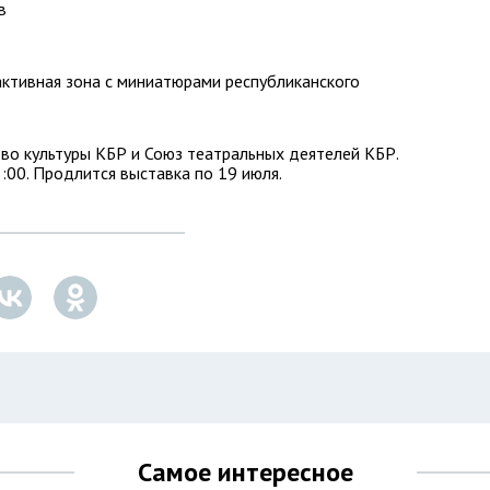
в
активная зона с миниатюрами республиканского
во культуры КБР и Союз театральных деятелей КБР.
:00. Продлится выставка по 19 июля.
Самое интересное