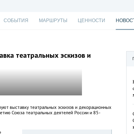
СОБЫТИЯ
МАРШРУТЫ
ЦЕННОСТИ
НОВОС
авка театральных эскизов и
зуют выставку театральных эскизов и декорационных
етию Союза театральных деятелей России и 85-
е