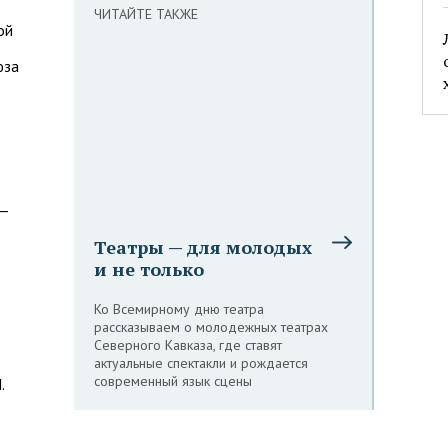
ЧИТАЙТЕ ТАКЖЕ
ой
юза
 —
Театры — для молодых
и не только
Ко Всемирному дню театра
рассказываем о молодежных театрах
Северного Кавказа, где ставят
актуальные спектакли и рождается
современный язык сцены
.