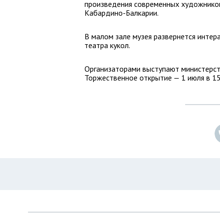
произведения современных художнико
Кабардино-Балкарии.
В малом зале музея развернется интер
театра кукол.
Организаторами выступают министерст
Торжественное открытие — 1 июля в 15