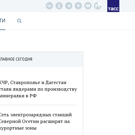
ТИ
ГЛАВНОЕ СЕГОДНЯ
КЧР, Ставрополье и Дагестан
стали лидерами по производству
минералки в РФ
Сеть электрозарядных станций
Северной Осетии расширят на
курортные зоны