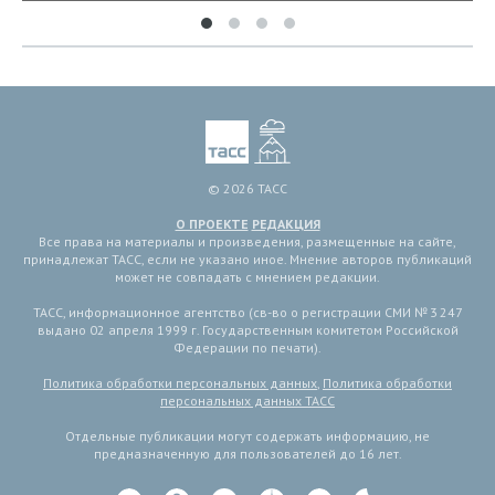
© 2026 ТАСС
О ПРОЕКТЕ
РЕДАКЦИЯ
Все права на материалы и произведения, размещенные на сайте,
принадлежат ТАСС, если не указано иное. Мнение авторов публикаций
может не совпадать с мнением редакции.
ТАСС, информационное агентство (св-во о регистрации СМИ № 3 247
выдано 02 апреля 1999 г. Государственным комитетом Российской
Федерации по печати).
Политика обработки персональных данных
,
Политика обработки
персональных данных ТАСС
Отдельные публикации могут содержать информацию, не
предназначенную для пользователей до 16 лет.