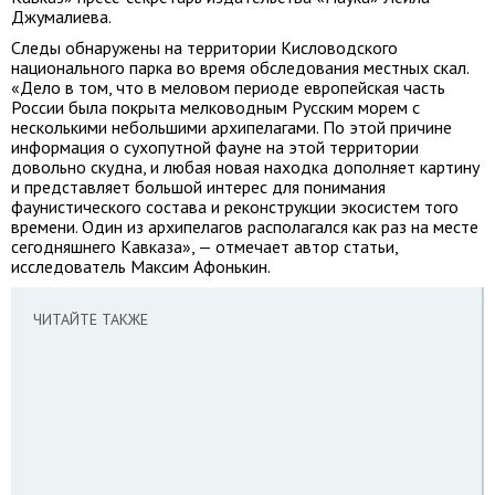
Джумалиева.
Следы обнаружены на территории Кисловодского
национального парка во время обследования местных скал.
«Дело в том, что в меловом периоде европейская часть
России была покрыта мелководным Русским морем с
несколькими небольшими архипелагами. По этой причине
информация о сухопутной фауне на этой территории
довольно скудна, и любая новая находка дополняет картину
и представляет большой интерес для понимания
фаунистического состава и реконструкции экосистем того
времени. Один из архипелагов располагался как раз на месте
сегодняшнего Кавказа», — отмечает автор статьи,
исследователь Максим Афонькин.
ЧИТАЙТЕ ТАКЖЕ