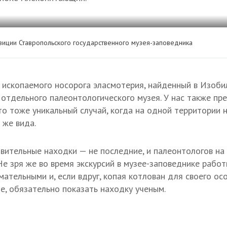
озиции Ставропольского государственного музея-заповедника
 ископаемого носорога эласмотерия, найденный в Изоби
 отдельного палеонтологического музея. У нас также пр
то тоже уникальный случай, когда на одной территории
 же вида.
ивительные находки — не последние, и палеонтологов н
Не зря же во время экскурсий в музее-заповеднике работ
ательными и, если вдруг, копая котлован для своего ос
е, обязательно показать находку ученым.