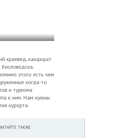
ий краевед, кандидат
 Кисловодска.
 помимо этого есть чем
аруженные когда-то
тов и туризма
па к ним. Нам нужны
тия курорта.
ЧИТАЙТЕ ТАКЖЕ