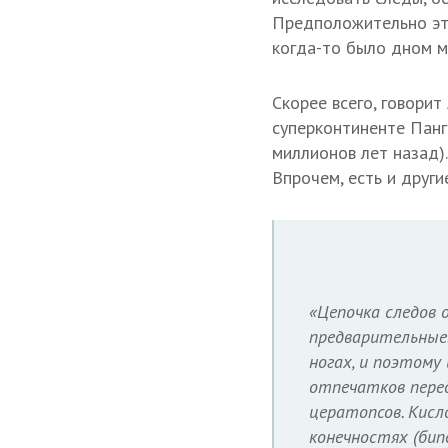
Предположительно этот
когда-то было дном мо
Скорее всего, говори
суперконтиненте Панг
миллионов лет назад)
Впрочем, есть и други
«Цепочка следов 
предварительные.
ногах, и поэтому
отпечатков перед
цератопсов. Кисл
конечностях (бип