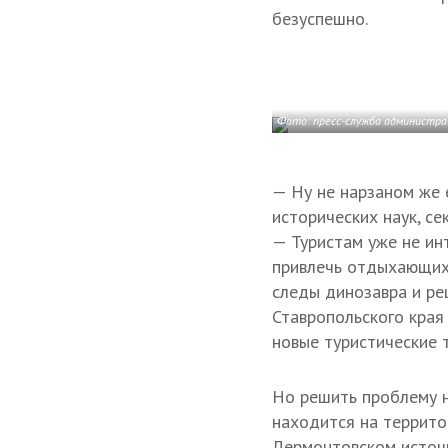
безуспешно.
Фото: пресс-служба администра
— Ну не нарзаном же 
исторических наук, с
— Туристам уже не ин
привлечь отдыхающих
следы динозавра и ре
Ставропольского края
новые туристические т
Но решить проблему н
находится на террито
Лермонтовском источн