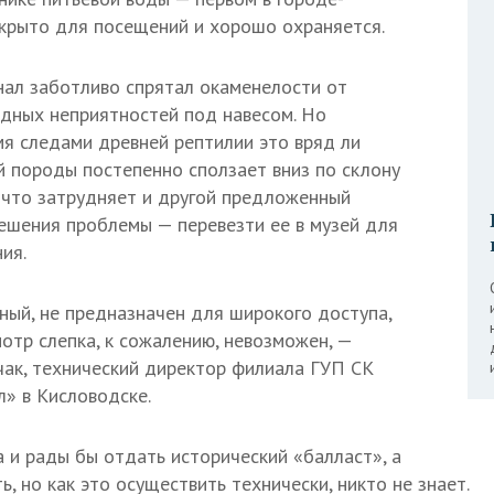
акрыто для посещений и хорошо охраняется.
ал заботливо спрятал окаменелости от
дных неприятностей под навесом. Но
мя следами древней рептилии это вряд ли
ой породы постепенно сползает вниз по склону
, что затрудняет и другой предложенный
ешения проблемы — перевезти ее в музей для
ия.
ный, не предназначен для широкого доступа,
отр слепка, к сожалению, невозможен, —
чак, технический директор филиала ГУП СК
» в Кисловодске.
 и рады бы отдать исторический «балласт», а
ь, но как это осуществить технически, никто не знает.