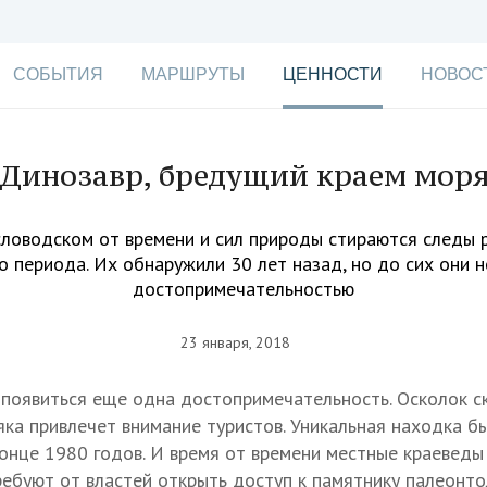
СОБЫТИЯ
МАРШРУТЫ
ЦЕННОСТИ
НОВОС
Динозавр, бредущий краем мор
ловодском от времени и сил природы стираются следы 
о периода. Их обнаружили 30 лет назад, но до сих они н
достопримечательностью
23 января, 2018
появиться еще одна достопримечательность. Осколок с
яка привлечет внимание туристов. Уникальная находка б
конце 1980 годов. И время от времени местные краеведы
ребуют от властей открыть доступ к памятнику палеонто