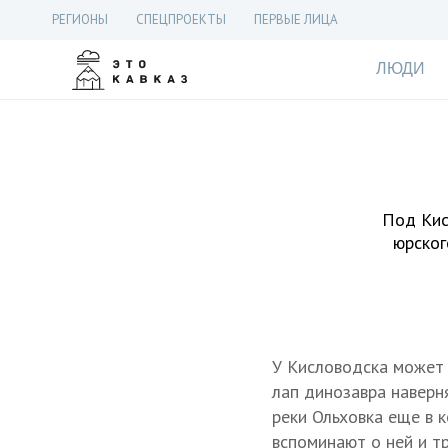
РЕГИОНЫ
СПЕЦПРОЕКТЫ
ПЕРВЫЕ ЛИЦА
ЛЮДИ
Под Кис
юрског
У Кисловодска может 
лап динозавра наверн
реки Ольховка еще в 
вспоминают о ней и т