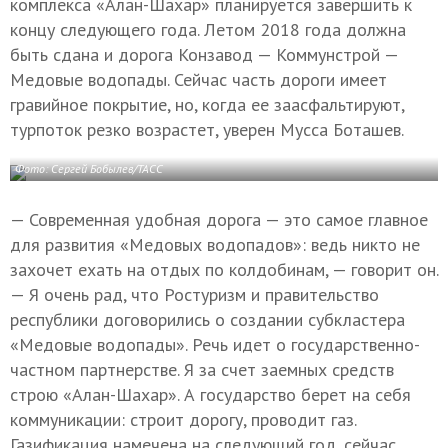
комплекса «Алан-Шахар» планируется завершить к
концу следующего года. Летом 2018 года должна
быть сдана и дорога Конзавод — Коммунстрой —
Медовые водопады. Сейчас часть дороги имеет
гравийное покрытие, но, когда ее заасфальтируют,
турпоток резко возрастет, уверен Мусса Боташев.
Фото:
Сергей Бобылев/ТАСС
— Современная удобная дорога — это самое главное
для развития «Медовых водопадов»: ведь никто не
захочет ехать на отдых по колдобинам, — говорит он.
— Я очень рад, что Ростуризм и правительство
республики договорились о создании субкластера
«Медовые водопады». Речь идет о государственно-
частном партнерстве. Я за счет заемных средств
строю «Алан-Шахар». А государство берет на себя
коммуникации: строит дорогу, проводит газ.
Газификация намечена на следующий год, сейчас