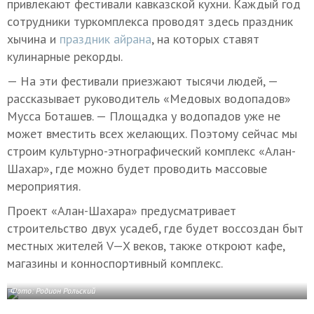
привлекают фестивали кавказской кухни. Каждый год
сотрудники туркомплекса проводят здесь праздник
хычина и
праздник айрана
, на которых ставят
кулинарные рекорды.
— На эти фестивали приезжают тысячи людей, —
рассказывает руководитель «Медовых водопадов»
Мусса Боташев. — Площадка у водопадов уже не
может вместить всех желающих. Поэтому сейчас мы
строим культурно-этнографический комплекс «Алан-
Шахар», где можно будет проводить массовые
мероприятия.
Проект «Алан-Шахара» предусматривает
строительство двух усадеб, где будет воссоздан быт
местных жителей
V—X в
еков, также откроют кафе,
магазины и конноспортивный комплекс.
Фото: Родион Рольский