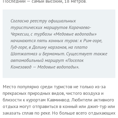
Последний — самый высокий, 18 метров.
Согласно реестру официальных
туристических маршрутов Карачаево-
Черкесии, с турбазы «Медовые водопады»
начинаются пять конных туров: к Рим-горе,
Гуд-горе, в Долину нарзанов, на плато
Шатжатмаз и Бермамыт. Существует также
автомобильный маршрут «Поселок
Конезавод — Медовые водопады».
Место популярно среди туристов не только из-за
прекрасных природных видов, чистого воздуха и
близости к курортам Кавминвод. Любители активного
отдыха могут отправиться в конный или джип-тур или
заказать сплав по реке. Но больше всего отдыхающих