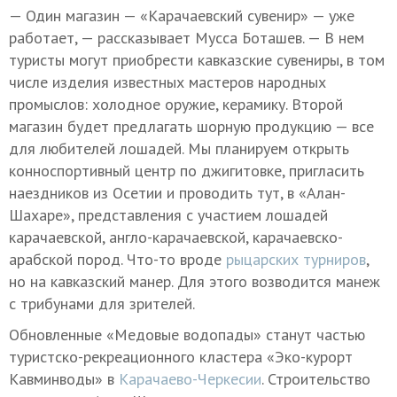
— Один магазин — «Карачаевский сувенир» — уже
работает, — рассказывает Мусса Боташев. — В нем
туристы могут приобрести кавказские сувениры, в том
числе изделия известных мастеров народных
промыслов: холодное оружие, керамику. Второй
магазин будет предлагать шорную продукцию — все
для любителей лошадей. Мы планируем открыть
конноспортивный центр по джигитовке, пригласить
наездников из Осетии и проводить тут, в «Алан-
Шахаре», представления с участием лошадей
карачаевской, англо-карачаевской, карачаевско-
арабской пород. Что-то вроде
рыцарских турниров
,
но на кавказский манер. Для этого возводится манеж
с трибунами для зрителей.
Обновленные «Медовые водопады» станут частью
туристско-рекреационного кластера «Эко-курорт
Кавминводы» в
Карачаево-Черкесии
. Строительство