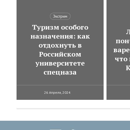
Экстрим
Туризм особого
назначения: как
пон
отдохнуть в
варе
Российском
что
университете
К
спецназа
26 Апреля, 2024