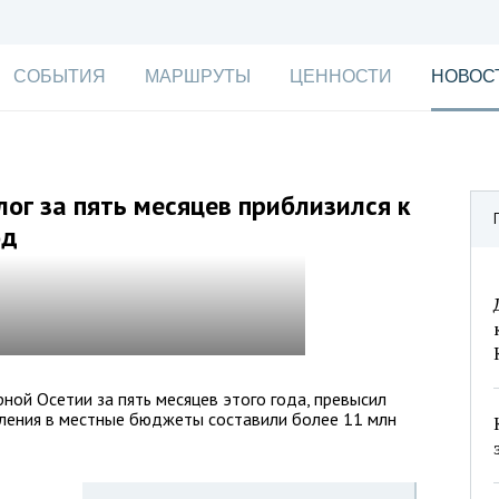
СОБЫТИЯ
МАРШРУТЫ
ЦЕННОСТИ
НОВОС
ог за пять месяцев приблизился к
од
рной Осетии за пять месяцев этого года, превысил
ления в местные бюджеты составили более 11 млн