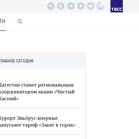
ТИ
ГЛАВНОЕ СЕГОДНЯ
Дагестан станет региональным
координатором акции «Чистый
Каспий»
Курорт Эльбрус впервые
запускает тариф «Закат в горах»