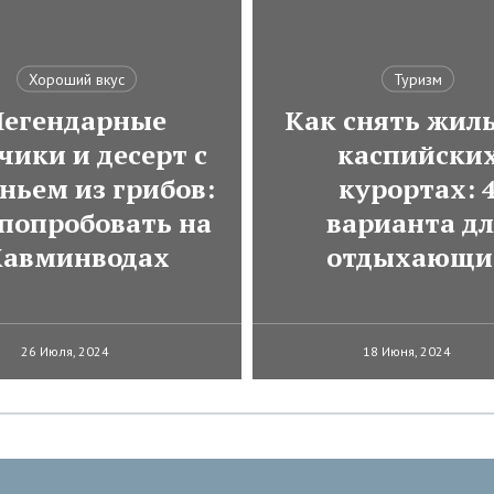
Хороший вкус
Туризм
Легендарные
Как снять жиль
чики и десерт с
каспийски
ньем из грибов:
курортах: 
 попробовать на
варианта д
авминводах
отдыхающи
26 Июля, 2024
18 Июня, 2024