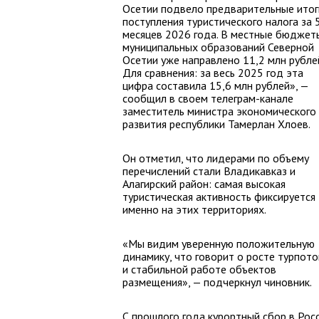
Осетии подвело предварительные итог
поступления туристического налога за 
месяцев 2026 года. В местные бюджет
муниципальных образований Северной
Осетии уже направлено 11,2 млн рубле
Для сравнения: за весь 2025 год эта
цифра составила 15,6 млн рублей», —
сообщил в своем телеграм-канале
заместитель министра экономического
развития республики Тамерлан Хлоев.
Он отметил, что лидерами по объему
перечислений стали Владикавказ и
Алагирский район: самая высокая
туристическая активность фиксируется
именно на этих территориях.
«Мы видим уверенную положительную
динамику, что говорит о росте турпото
и стабильной работе объектов
размещения», — подчеркнул чиновник.
С прошлого года курортный сбор в Рос