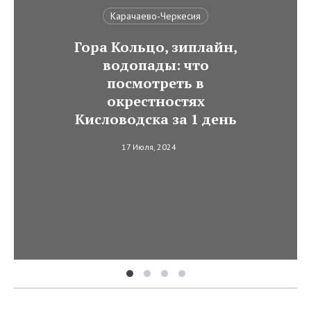
Карачаево-Черкесия
Гора Кольцо, зиплайн,
водопады: что
посмотреть в
окрестностях
Кисловодска за 1 день
17 Июля, 2024