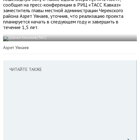
сообщил на пресс-конференции в РИЦ «ТАСС Кавказ»
заместитель главы местной администрации Черекского
района Азрет Уянаев, уточнив, что реализацию проекта
планируется начать в следующем году и завершить в
течение 1,5 лет.
(c)Данил Кисилёв/ТАСС
Азрет Уянаев
ЧИТАЙТЕ ТАКЖЕ