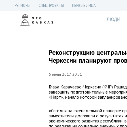
РЕГИОНЫ
СПЕЦПРОЕКТЫ
ПЕРВЫЕ ЛИЦА
ЛЮДИ
Реконструкцию централь
Черкесии планируют пров
5 июня 2017, 20:51
Глава Карачаево-Черкесии (КЧР) Рашид
завершить подготовительные мероприят
«Нарт», начало которой запланировано
«Сегодня на еженедельной планерке пр
заместители доложили о результатах и
экономического развития республики, 
по реализации социально значимых про