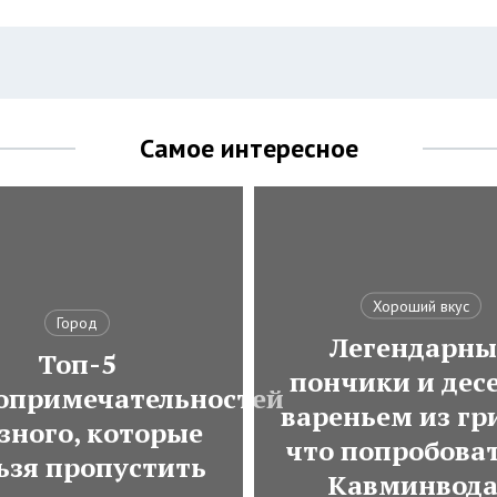
Самое интересное
Хороший вкус
Город
Легендарны
Топ-5
пончики и десе
опримечательностей
вареньем из гр
зного, которые
что попробоват
ьзя пропустить
Кавминвод