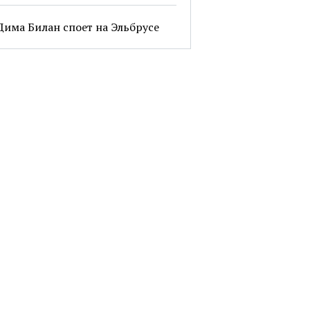
Дима Билан споет на Эльбрусе