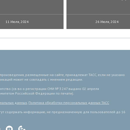
11 Июля, 2024
26 Июля, 2024
 произведения, размещенные на сайте, принадлежат ТАСС, если не указано
ликаций может не совпадать с мнением редакции.
тство (св-во о регистрации СМИ № 3 247 выдано 02 апреля
комитетом Российской Федерации по печати).
ональных данных
,
Политика обработки персональных данных ТАСС
ут содержать информацию, не предназначенную для пользователей до 16