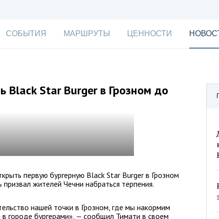
СОБЫТИЯ
МАРШРУТЫ
ЦЕННОСТИ
НОВОС
Black Star Burger в Грозном до
крыть первую бургерную Black Star Burger в Грозном
ь призвал жителей Чечни набраться терпения.
ельство нашей точки в Грозном, где мы накормим
в городе бургерами», — сообщил Тимати в своем