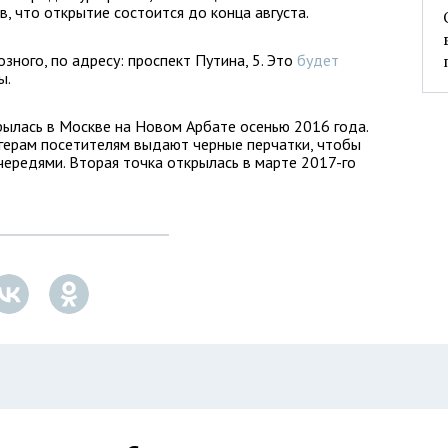
в, что открытие состоится до конца августа.
озного, по адресу: проспект Путина, 5. Это
будет
ы.
крылась в Москве на Новом Арбате осенью 2016 года.
ргерам посетителям выдают черные перчатки, чтобы
чередями. Вторая точка открылась в марте 2017-го