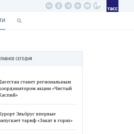
ТИ
ГЛАВНОЕ СЕГОДНЯ
Дагестан станет региональным
координатором акции «Чистый
Каспий»
Курорт Эльбрус впервые
запускает тариф «Закат в горах»