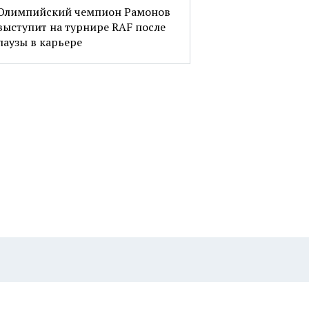
Олимпийский чемпион Рамонов
выступит на турнире RAF после
паузы в карьере