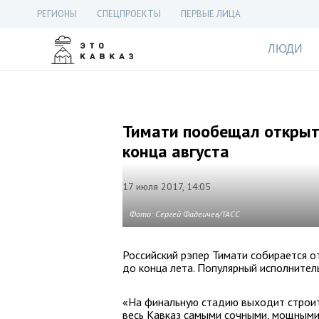
РЕГИОНЫ
СПЕЦПРОЕКТЫ
ПЕРВЫЕ ЛИЦА
ЛЮДИ
Тимати пообещал открыть 
конца августа
17 июля 2017, 14:05
Фото: Сергей Фадеичев/ТАСС
Российский рэпер Тимати собирается от
до конца лета. Популярный исполнител
«На финальную стадию выходит строит
весь Кавказ самыми сочными, мощными 