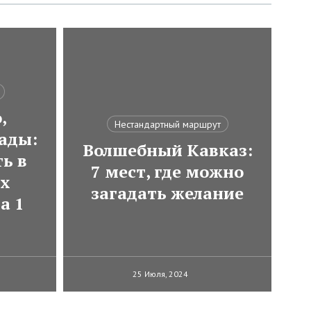
,
Нестандартный маршрут
ады:
Волшебный Кавказ:
ь в
7 мест, где можно
ях
загадать желание
а 1
25 Июля, 2024