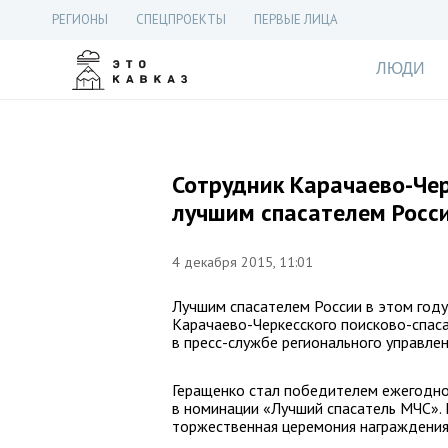
РЕГИОНЫ
СПЕЦПРОЕКТЫ
ПЕРВЫЕ ЛИЦА
ЛЮДИ
Сотрудник Карачаево-Чер
лучшим спасателем Росс
4 декабря 2015, 11:01
Лучшим спасателем России в этом год
Карачаево-Черкесского поисково-спас
в пресс-службе регионального управле
Геращенко стал победителем ежегодно
в номинации «Лучший спасатель МЧС». Н
торжественная церемония награждения 