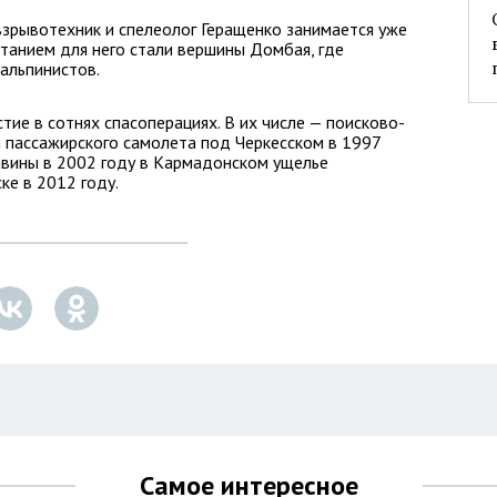
взрывотехник и спелеолог Геращенко занимается уже
ытанием для него стали вершины Домбая, где
 альпинистов.
тие в сотнях спасоперациях. В их числе — поисково-
 пассажирского самолета под Черкесском в 1997
авины в 2002 году в Кармадонском ущелье
ке в 2012 году.
Самое интересное