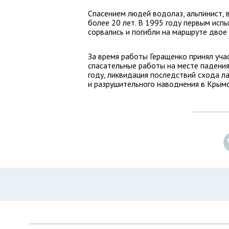
Спасением людей водолаз, альпинист, 
более 20 лет. В 1995 году первым исп
сорвались и погибли на маршруте двое
За время работы Геращенко принял учас
спасательные работы на месте падения
году, ликвидация последствий схода л
и разрушительного наводнения в Крымс