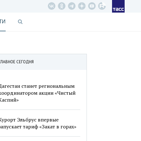
ТИ
ГЛАВНОЕ СЕГОДНЯ
Дагестан станет региональным
координатором акции «Чистый
Каспий»
Курорт Эльбрус впервые
запускает тариф «Закат в горах»