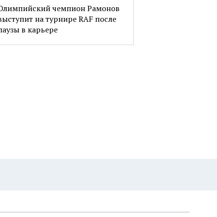
Олимпийский чемпион Рамонов
выступит на турнире RAF после
паузы в карьере