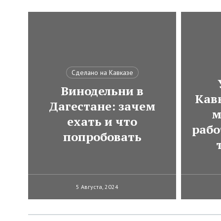
Сделано на Кавказе
Винодельни в
Кавк
Дагестане: зачем
м
ехать и что
рабо
попробовать
5 Августа, 2024