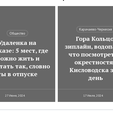
Карачаево-Черкесия
Общество
Гора Кольцо
Удаленка на
зиплайн, водоп
азе: 5 мест, где
что посмотрет
ожно жить и
окрестност
тать так, словно
Кисловодска з
ты в отпуске
день
27 Июня, 2024
17 Июля, 2024