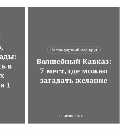
,
Нестандартный маршрут
ады:
Волшебный Кавказ:
ь в
7 мест, где можно
ях
загадать желание
а 1
25 Июля, 2024