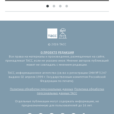
© 2026 ТАСС
О ПРОЕКТЕ
РЕДАКЦИЯ
Все права на материалы и произведения, размещенные на сайте,
принадлежат ТАСС, если не указано иное. Мнение авторов публикаций
может не совпадать с мнением редакции.
ТАСС, информационное агентство (св-во о регистрации СМИ № 3 247
выдано 02 апреля 1999 г. Государственным комитетом Российской
Федерации по печати).
Политика обработки персональных данных
,
Политика обработки
персональных данных ТАСС
Отдельные публикации могут содержать информацию, не
предназначенную для пользователей до 16 лет.