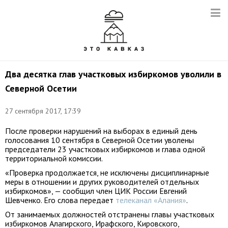
Два десятка глав участковых избиркомов уволили в
Северной Осетии
27 сентября 2017, 17:39
После проверки нарушений на выборах в единый день
голосования 10 сентября в Северной Осетии уволены
председатели 23 участковых избиркомов и глава одной
территориальной комиссии.
«Проверка продолжается, не исключены дисциплинарные
меры в отношении и других руководителей отдельных
избиркомов», — сообщил член ЦИК России Евгений
Шевченко. Его слова передает
телеканал «Алания»
.
От занимаемых должностей отстранены главы участковых
избиркомов Алагирского, Ирафского, Кировского,