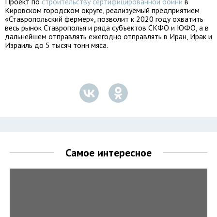
Проект по
строительству сертифицированной бойни
в
Кировском городском округе, реализуемый предприятием
«Ставропольский фермер», позволит к 2020 году охватить
весь рынок Ставрополья и ряда субъектов СКФО и ЮФО, а в
дальнейшем отправлять ежегодно отправлять в Иран, Ирак и
Израиль до 5 тысяч тонн мяса.
Самое интересное