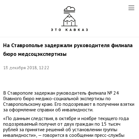
На Ставрополье задержали руководителя филиала
бюро медсоцэкспертизы
Фото:
18 декабря 2018, 12:22
Станислав
Красильников/
ТАСС
В Ставрополе задержан руководитель филиала № 24
Главного бюро медико-социальной экспертизы по
Ставропольскому краю. Его подозревают в получении взятки
за оформление справки об инвалидности.
«По данным следствия, в октябре и ноябре текущего года
подозреваемый получил от двух граждан по 15 тысяч
рублей за принятие решений об установлении группы
инвалидности», — говорится в сообщении пресс-службы