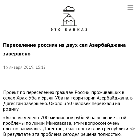
Переселение россиян из двух сел Азербайджана
завершено
Фото:
16 января 2019, 15:12
Муса
Салгереев/
ТАСС
Проект по переселению граждан России, проживавших в
селах Храх-Уба и Урьян-Уба на территории Азербайджана, в
Дагестан завершено. Около 350 человек переехали на
родину.
«Было выделено 200 миллионов рублей на решение этой
проблемы по линии Минкавказа, этим вопросом очень
плотно занимался Дагестан, в частности глава республики. <>
В результате эта проблема сегодня решена полностью.