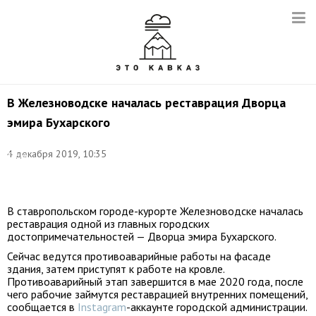
В Железноводске началась реставрация Дворца
эмира Бухарского
Фото:
4 декабря 2019, 10:35
Елена
Афонина/
ТАСС
В ставропольском городе-курорте Железноводске началась
реставрация одной из главных городских
достопримечательностей — Дворца эмира Бухарского.
Сейчас ведутся противоаварийные работы на фасаде
здания, затем приступят к работе на кровле.
Противоаварийный этап завершится в мае 2020 года, после
чего рабочие займутся реставрацией внутренних помещений,
сообщается в
Instagram
-аккаунте городской администрации.