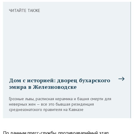
ЧИТАЙТЕ ТАКЖЕ
Дом с историей: дворец бухарского
эмира в Железноводске
Грозные львы, расписная керамика и башня смерти для
неверных жен — все это бывшая резиденция
среднеазиатского правителя на Кавказе
По данным пресс-службы, противоаварийный этап