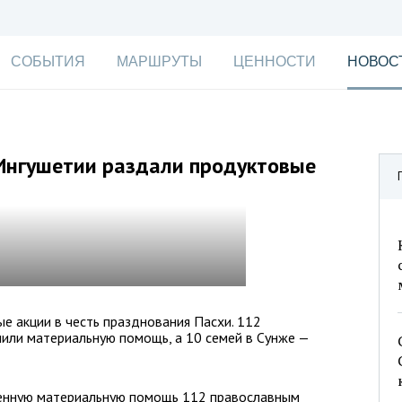
СОБЫТИЯ
МАРШРУТЫ
ЦЕННОСТИ
НОВОС
Ингушетии раздали продуктовые
е акции в честь празднования Пасхи. 112
или материальную помощь, а 10 семей в Сунже —
енную материальную помощь 112 православным