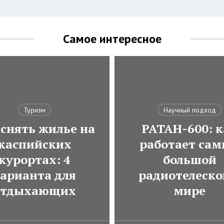
Самое интересное
Туризм
Научный подход
 снять жилье на
РАТАН-600: к
каспийских
работает са
курортах: 4
большой
арианта для
радиотелеско
отдыхающих
мире