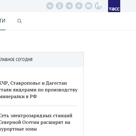
ТИ
ГЛАВНОЕ СЕГОДНЯ
КЧР, Ставрополье и Дагестан
стали лидерами по производству
минералки в РФ
Сеть электрозарядных станций
Северной Осетии расширят на
курортные зоны