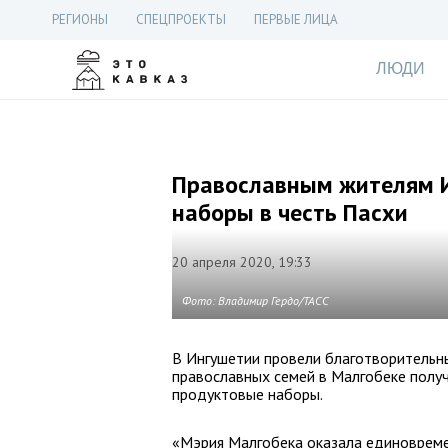
РЕГИОНЫ
СПЕЦПРОЕКТЫ
ПЕРВЫЕ ЛИЦА
ЛЮДИ
Православным жителям 
наборы в честь Пасхи
20 апреля 2020, 19:33
Фото: Владимир Гердо/ТАСС
В Ингушетии провели благотворительны
православных семей в Малгобеке получ
продуктовые наборы.
«Мэрия Малгобека оказала единоврем