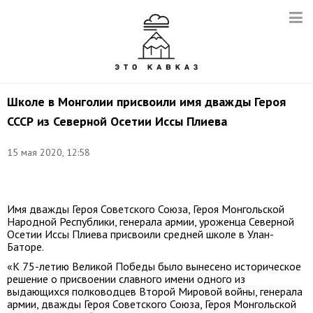
Школе в Монголии присвоили имя дважды Героя
СССР из Северной Осетии Иссы Плиева
15 мая 2020, 12:58
Фото:
ТАСС
Имя дважды Героя Советского Союза, Героя Монгольской
Народной Республики, генерала армии, уроженца Северной
Осетии Иссы Плиева присвоили средней школе в Улан-
Баторе.
«К 75-летию Великой Победы было вынесено историческое
решение о присвоении славного имени одного из
выдающихся полководцев Второй Мировой войны, генерала
армии, дважды Героя Советского Союза, Героя Монгольской