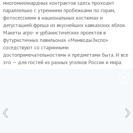
многомиллиардных контрактов здесь проходит
параллельно с утренними пробежками по горам,
фотосессиями в национальных костюмах и
дегустацией фреша из вкуснейших кавказских яблок.
Макеты агро- и урбанистических проектов в
футуристичных павильонах «МинводыЭкспо»
соседствуют со старинными
достопримечательностями и предметами быта. И все
это — для гостей из разных уголков России и мира.