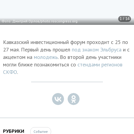
1 / 14
Фото: Дмитрий Орлов/photo.roscongress.org
Кавказский инвестиционный форум проходит с 25 по
27 мая. Первый день прошел
под знаком Эльбруса
и с
акцентом на
молодежь
. Во второй день участники
могли ближе познакомиться со
стендами регионов
СКФО
.
РУБРИКИ
Событие