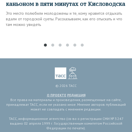
каньоном в пяти минутах от Кисловодска
Это место полюбили молодожены и те, кому нравится отдыхать
вдали от городской суеты. Рассказываем, как его отыскать и что
там можно увидеть
© 2026 ТАСС
О ПРОЕКТЕ
РЕДАКЦИЯ
Все права на материалы и произведения, размещенные на сайте,
принадлежат ТАСС, если не указано иное. Мнение авторов публикаций
может не совпадать с мнением редакции.
ТАСС, информационное агентство (св-во о регистрации СМИ № 3 247
выдано 02 апреля 1999 г. Государственным комитетом Российской
Федерации по печати).