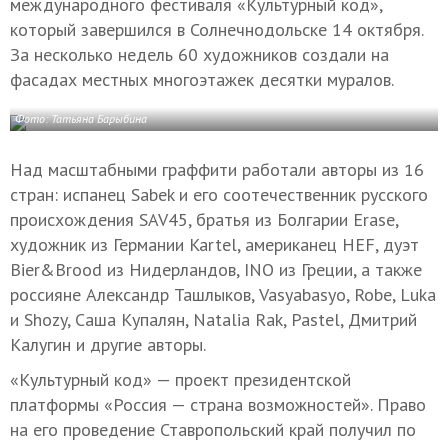
международного фестиваля «Культурный код»,
который завершился в Солнечнодольске 14 октября.
За несколько недель 60 художников создали на
фасадах местных многоэтажек десятки муралов.
Фото: Татьяна Барыбина
Над масштабными граффити работали авторы из 16
стран: испанец Sabek и его соотечественник русского
происхождения SAV45, братья из Болгарии Erase,
художник из Германии Kartel, американец HEF, дуэт
Bier&Brood из Нидерландов, INO из Греции, а также
россияне Александр Ташлыков, Vasyabasyo, Robe, Luka
и Shozy, Саша Купалян, Natalia Rak, Pastel, Дмитрий
Калугин и другие авторы.
«Культурный код» — проект президентской
платформы «Россия — страна возможностей». Право
на его проведение Ставропольский край получил по