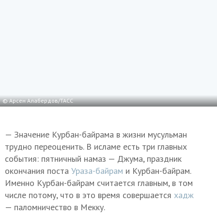
© Арсен Алабердов/ТАСС
— Значение Курбан-байрама в жизни мусульман
трудно переоценить. В исламе есть три главных
события: пятничный намаз — Джума, праздник
окончания поста
Ураза-байрам
и Курбан-байрам.
Именно Курбан-байрам считается главным, в том
числе потому, что в это время совершается
хадж
— паломничество в Мекку.