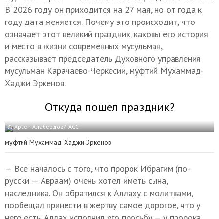
В 2026 году он приходится на 27 мая, но от года к
году дата меняется. Почему это происходит, что
означает этот великий праздник, каковы его история
и место в жизни современных мусульман,
рассказывает председатель Духовного управления
мусульман Карачаево-Черкесии, муфтий Мухаммад-
Хаджи Эркенов.
Откуда пошел праздник?
© Арсен Алабердов/ТАСС
муфтий Мухаммад-Хаджи Эркенов
— Все началось с того, что пророк Ибрагим (по-
русски — Авраам) очень хотел иметь сына,
наследника. Он обратился к Аллаху с молитвами,
пообещал принести в жертву самое дорогое, что у
него есть. Аллах исполнил его просьбу — у пророка