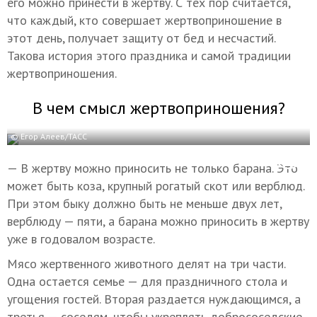
его можно принести в жертву. С тех пор считается,
что каждый, кто совершает жертвоприношение в
этот день, получает защиту от бед и несчастий.
Такова история этого праздника и самой традиции
жертвоприношения.
В чем смысл жертвоприношения?
© Егор Алеев/ТАСС
— В жертву можно приносить не только барана. Это
может быть коза, крупный рогатый скот или верблюд.
При этом быку должно быть не меньше двух лет,
верблюду — пяти, а барана можно приносить в жертву
уже в годовалом возрасте.
Мясо жертвенного животного делят на три части.
Одна остается семье — для праздничного стола и
угощения гостей. Вторая раздается нуждающимся, а
третья — соседям, чтобы укреплять добрососедские