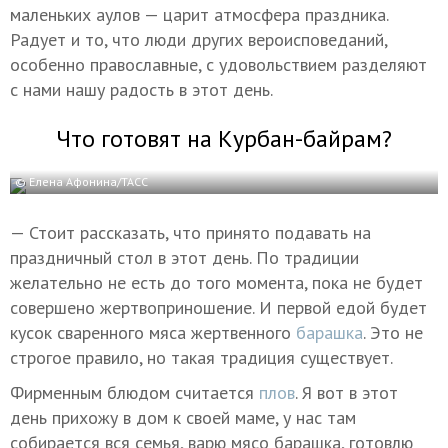
маленьких аулов — царит атмосфера праздника.
Радует и то, что люди других вероисповеданий,
особенно православные, с удовольствием разделяют
с нами нашу радость в этот день.
Что готовят на Курбан-байрам?
© Елена Афонина/ТАСС
— Стоит рассказать, что принято подавать на
праздничный стол в этот день. По традиции
желательно не есть до того момента, пока не будет
совершено жертвоприношение. И первой едой будет
кусок сваренного мяса жертвенного
барашка
. Это не
строгое правило, но такая традиция существует.
Фирменным блюдом считается
плов
. Я вот в этот
день прихожу в дом к своей маме, у нас там
собирается вся семья, варю мясо барашка, готовлю