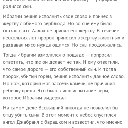
родился сын.
Ибрагим решил исполнить свое слово и принес в
жертву любимого верблюда. Но во сне ему было
сказано, что Аллах не принял его жертву. В течение
нескольких лет пророк приносил в жертву животных и
раздавал мясо нуждающимся. Но сны продолжались.
Тогда Ибрагим взмолился о пощаде — попросил
ответить, что же он делает не так. И ему ответили,
что самое дороге — его собственный сын. И тогда
пророк, убитый горем, решил исполнить данное слово.
Но нож, который мог рассечь камень, не причинил
ребенку вреда. Это было лишь испытание веры,
которое Ибрагим выдержал.
На самом деле Всевышний никогда не позволил бы
отцу убить сына. В этот момент с небес спустился
ангел Джабраил с барашком и возвестил, что именно