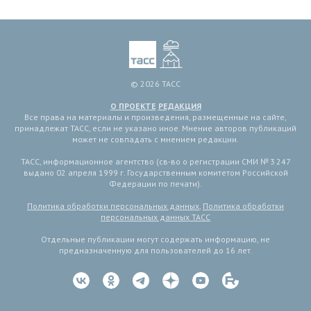
© 2026 ТАСС
О ПРОЕКТЕ
РЕДАКЦИЯ
Все права на материалы и произведения, размещенные на сайте,
принадлежат ТАСС, если не указано иное. Мнение авторов публикаций
может не совпадать с мнением редакции.
ТАСС, информационное агентство (св-во о регистрации СМИ № 3 247
выдано 02 апреля 1999 г. Государственным комитетом Российской
Федерации по печати).
Политика обработки персональных данных
,
Политика обработки
персональных данных ТАСС
Отдельные публикации могут содержать информацию, не
предназначенную для пользователей до 16 лет.