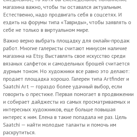
магазина важно, чтобы ты оставался актуальным.
Естественно, надо продвигать себя в соцсетях. И
ездить на форумы типа «Тавриды», чтобы заявлять о
себе не только в виртуальном мире.
Важно верно выбрать площадку для онлайн-продаж
работ. Многие галеристы считают минусом наличие
магазина на Etsy. Выставлять свое искусство среди
вязаных салфеток и самодельных брошей считается
дурным тоном. Но художники все равно это делают:
продает площадка хорошо. Галереи типа Artfinder и
Saatchi Art — гораздо более удачный выбор, если
говорить о престиже. Первая помогает в продвижении
и собирает дайджесты из самых просматриваемых и
интересных художников, еще больше повышая
интерес к ним. Елена в такие попадала не раз. Цель
Saatchi — найти молодые таланты и помочь им
раскрутиться.