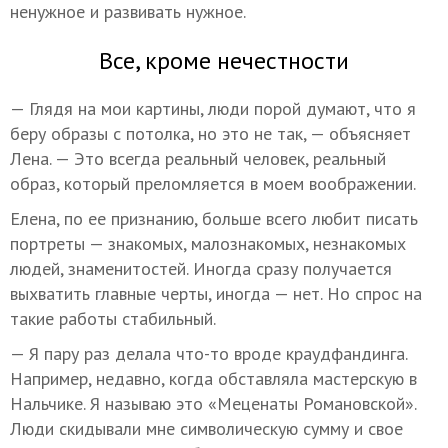
ненужное и развивать нужное.
Все, кроме нечестности
— Глядя на мои картины, люди порой думают, что я
беру образы с потолка, но это не так, — объясняет
Лена. — Это всегда реальный человек, реальный
образ, который преломляется в моем воображении.
Елена, по ее признанию, больше всего любит писать
портреты — знакомых, малознакомых, незнакомых
людей, знаменитостей. Иногда сразу получается
выхватить главные черты, иногда — нет. Но спрос на
такие работы стабильный.
— Я пару раз делала что-то вроде краудфандинга.
Например, недавно, когда обставляла мастерскую в
Нальчике. Я называю это «Меценаты Романовской».
Люди скидывали мне символическую сумму и свое