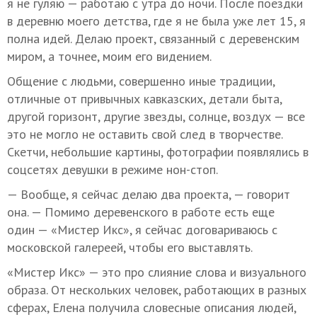
я не гуляю — работаю с утра до ночи. После поездки
в деревню моего детства, где я не была уже лет 15, я
полна идей. Делаю проект, связанный с деревенским
миром, а точнее, моим его видением.
Общение с людьми, совершенно иные традиции,
отличные от привычных кавказских, детали быта,
другой горизонт, другие звезды, солнце, воздух — все
это не могло не оставить свой след в творчестве.
Скетчи, небольшие картины, фотографии появлялись в
соцсетях девушки в режиме нон-стоп.
— Вообще, я сейчас делаю два проекта, — говорит
она. — Помимо деревенского в работе есть еще
один — «Мистер Икс», я сейчас договариваюсь с
московской галереей, чтобы его выставлять.
«Мистер Икс» — это про слияние слова и визуального
образа. От нескольких человек, работающих в разных
сферах, Елена получила словесные описания людей,