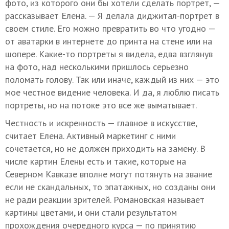
фото, из которого они бы хотели сделать портрет, —
рассказывает Елена. — Я делала диджитал-портрет в
своем стиле. Его можно превратить во что угодно —
от аватарки в интернете до принта на стене или на
шопере. Какие-то портреты я видела, едва взглянув
на фото, над несколькими пришлось серьезно
поломать голову. Так или иначе, каждый из них — это
мое честное видение человека. И да, я люблю писать
портреты, но на потоке это все же выматывает.
Честность и искренность — главное в искусстве,
считает Елена. Активный маркетинг с ними
сочетается, но не должен приходить на замену. В
числе картин Елены есть и такие, которые на
Северном Кавказе вполне могут потянуть на звание
если не скандальных, то эпатажных, но созданы они
не ради реакции зрителей. Романовская называет
картины цветами, и они стали результатом
прохождения очередного курса — по принятию