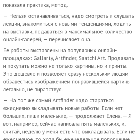
показала практика, метод.
— Нельзя останавливаться, надо смотреть и слушать
лекции, знакомиться с новыми тенденциями, ходить
на выставки, подаваться в максимальное количество
онлайн-галерей, — перечисляет она.
Ее работы выставлены на популярных онлайн-
площадках: Gallarty, Artfinder, Saatchi Art. Продавать
и покупать можно не только картины, но и принты.
Это дешевле и позволяет сразу нескольким людям
обзавестись изображением понравившейся картины
легально, не пиратствуя.
— На тот же самый Artfinder надо стараться
ежедневно выкладывать новые работы. Если нет
больших, пиши маленькие, — продолжает Елена. — Я
вот, например, сейчас написала пять маленьких, и,
считай, неделю у меня есть что выкладывать. Если не
ежедневное, то хотя бы еженедельное пополнение