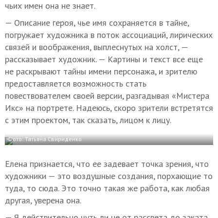
чьих имен она не знает.
— Описание героя, чье имя сохраняется в тайне,
погружает художника в поток ассоциаций, лирических
связей и воображения, выплеснутых на холст, —
рассказывает художник. — Картины и текст все еще
не раскрывают тайны имени персонажа, и зрителю
предоставляется возможность стать
повествователем своей версии, разгадывая «Мистера
Икс» на портрете. Надеюсь, скоро зрители встретятся
с этим проектом, так сказать, лицом к лицу.
Фото: Татьяна Свириденко
Елена признается, что ее задевает точка зрения, что
художники — это воздушные создания, порхающие то
туда, то сюда. Это точно такая же работа, как любая
другая, уверена она.
— Я действительно чуть ли не от рассвета до заката