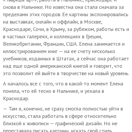
снова в Нальчике. Но известна она стала сначала за
пределами этих городов. Ее картины экспонировались
на выставках, онлайн и оффлайн, в Москве,
Краснодаре, Сочи, в Крыму, за рубежом, работы есть и
в частных галереях, и коллекциях в Греции,
Великобритании, Франции, США. Елена занимается и
иллюстрированием книг — на ее счету несколько
учебников, изданных в Штатах, а сейчас она работает
над еще одной американской книгой и говорит, что
это позволит ей выйти в творчестве на новый уровень.
А началось все с того, что в какой-то момент Елена
поняла, что ей тесно в Нальчике, и уехала в
Краснодар.
— Там я, конечно, не сразу смогла полностью уйти в
искусство, стала работать в сфере относительно
близкой к живописи — графический дизайн. Но не
переставала писать картины, искать свой стиль.