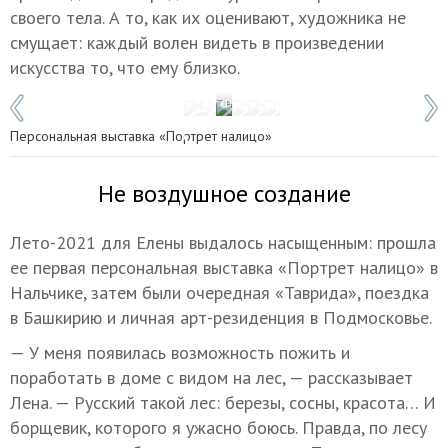
своего тела. А то, как их оценивают, художника не
смущает: каждый волен видеть в произведении
искусства то, что ему близко.
1 / 6
Фото: Татьяна Свириденко
Персональная выставка «Портрет налицо»
Не воздушное создание
Лето-2021 для Елены выдалось насыщенным: прошла
ее первая персональная выставка «Портрет налицо» в
Нальчике, затем были очередная «Таврида», поездка
в Башкирию и личная арт-резиденция в Подмосковье.
— У меня появилась возможность пожить и
поработать в доме с видом на лес, — рассказывает
Лена. — Русский такой лес: березы, сосны, красота… И
борщевик, которого я ужасно боюсь. Правда, по лесу