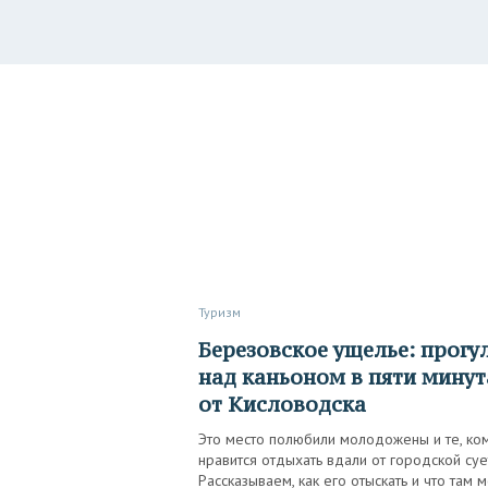
Туризм
Березовское ущелье: прогулка
над каньоном в пяти минут
от Кисловодска
Это место полюбили молодожены и те, ко
нравится отдыхать вдали от городской суе
Рассказываем, как его отыскать и что там 