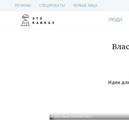
РЕГИОНЫ
СПЕЦПРОЕКТЫ
ПЕРВЫЕ ЛИЦА
ЛЮДИ
Вла
Идея для
Фото: Иван Губский/ТАСС