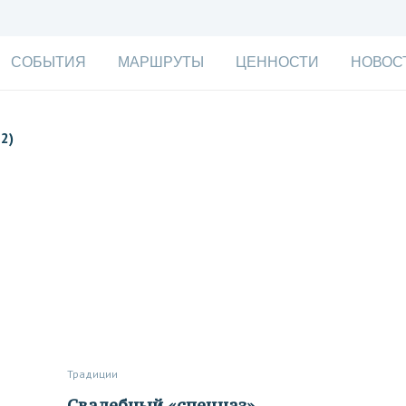
СОБЫТИЯ
МАРШРУТЫ
ЦЕННОСТИ
НОВОС
2)
Традиции
Свадебный «спецназ»