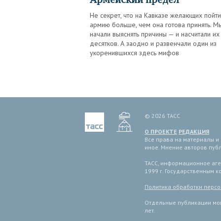
Не секрет, что на Кавказе желающих пойти
армию больше, чем она готова принять. М
начали выяснять причины — и насчитали их
десятков. А заодно и развенчали один из
укоренившихся здесь мифов
© 2026 ТАСС
О ПРОЕКТЕ
РЕДАКЦИЯ
Все права на материалы и
иное. Мнение авторов пуб
ТАСС, информационное аген
1999 г. Государственным 
Политика обработки перс
Отдельные публикации мог
лет.