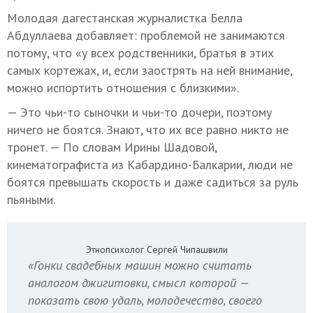
Молодая дагестанская журналистка Белла
Абдуллаева добавляет: проблемой не занимаются
потому, что «у всех родственники, братья в этих
самых кортежах, и, если заострять на ней внимание,
можно испортить отношения с близкими».
— Это чьи-то сыночки и чьи-то дочери, поэтому
ничего не боятся. Знают, что их все равно никто не
тронет. — По словам Ирины Шадовой,
кинематографиста из Кабардино-Балкарии, люди не
боятся превышать скорость и даже садиться за руль
пьяными.
Этнопсихолог Сергей Чипашвили
«Гонки свадебных машин можно считать
аналогом джигитовки, смысл которой —
показать свою удаль, молодечество, своего