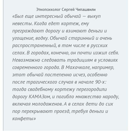
Этнопсихолог Сергей Чипашвили
«Был еще интересный обычай — выкуп
невесты. Когда едет кортеж, ему
преграждают дорогу и взимают деньги и
угощение, водку. Обычай старинный и очень
распространенный, в том числе в русских
селах. В городах, конечно, он почти изжил себя.
Невозможно следовать традициям в условиях
современного города. В Махачкале, например,
этот обычай постепенно исчез, особенно
после трагического случая в начале 90-х:
тогда свадебному кортежу перегородили
дорогу КАМАЗом, и погибло множество народу,
включая молодоженов. А в селах дети до сих
пор перекрывают проезд, требуя деньги и
конфеты»