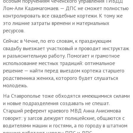
особым поручениям чеченского управления ГИБДД
Лом-Али Кадимагомаев. — ДПС не сможет полностью
контролировать все свадебные кортежи. К тому же
это лишние затраты времени и материальных
ресурсов.
Сейчас в Чечне, по его словам, к празднующим
свадьбу выезжает участковый и проводит инструктаж
и разъяснительную работу. Помогает и грамотное
использование местных традиций: оптимальное
решение — найти перед выездом кортежа старшего
родственника жениха, которого будет слушаться
молодежь.
На Ставрополье тоже обходятся имеющимися силами
и новые подразделения создавать не спешат.
Старший референт краевого МВД Анна Анисимова
говорит: у загсов дежурят полицейские, общаются с
водителями машин и гостями, а по городу в штатном
режиме работают наряды ППС и ДПС.