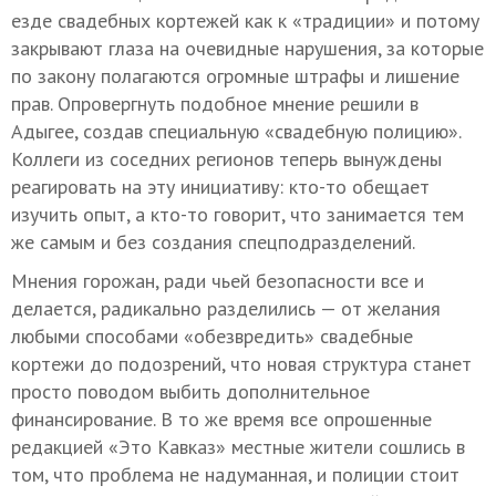
езде свадебных кортежей как к «традиции» и потому
закрывают глаза на очевидные нарушения, за которые
по закону полагаются огромные штрафы и лишение
прав. Опровергнуть подобное мнение решили в
Адыгее, создав специальную «свадебную полицию».
Коллеги из соседних регионов теперь вынуждены
реагировать на эту инициативу: кто-то обещает
изучить опыт, а кто-то говорит, что занимается тем
же самым и без создания спецподразделений.
Мнения горожан, ради чьей безопасности все и
делается, радикально разделились — от желания
любыми способами «обезвредить» свадебные
кортежи до подозрений, что новая структура станет
просто поводом выбить дополнительное
финансирование. В то же время все опрошенные
редакцией «Это Кавказ» местные жители сошлись в
том, что проблема не надуманная, и полиции стоит