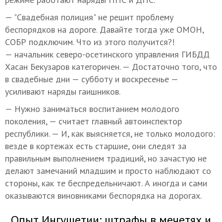
— "Свадебная полиция" не решит проблему
беспорядков на дороге. Давайте тогда уже ОМОН,
СОБР подключим. Что из этого получится?!
— начальник северо-осетинского управления ГИБДД
Хасан Бекузаров категоричен. — Достаточно того, что
в свадебные дни — субботу и воскресенье —
усиливают наряды гаишников.
— Нужно заниматься воспитанием молодого
поколения, — считает главный автоинспектор
республики. — И, как выясняется, не только молодого:
везде в кортежах есть старшие, они следят за
правильным выполнением традиций, но зачастую не
делают замечаний младшим и просто наблюдают со
стороны, как те беспредельничают. А иногда и сами
оказываются виновниками беспорядка на дорогах.
Опыт Ингушетии: штрафы в мечетях и