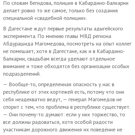
По словам Бегидова, полиция в Кабардино-Балкарии
делает ровно то же самое, только без создания
специальной «свадебной полиции».
В Дагестане ждут первые результаты адыгейского
эксперимента. По мнению главы МВД региона
Абдурашида Магомедова, посмотреть на опыт коллег
не помешает, хотя в Дагестане, как и в Кабардино-
Балкарии, свадьбам всегда уделают отдельное
внимание и тоже обходятся без организации особых
подразделений.
— Вообще-то, определенная опасность у нас в
республике от этих кортежей есть, потому что они
себя неадекватно ведут, — генерал Магомедов не
спорит с тем, что проблема в республике существует.
— Они почему-то думают: если у них торжество, то
все должны радоваться, хотя особой радости
участникам дорожного движения их поведение не