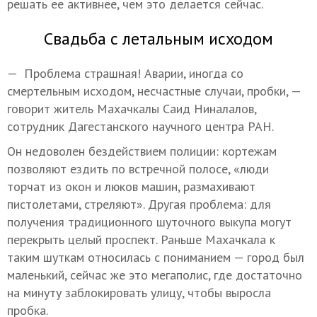
решать ее активнее, чем это делается сейчас.
Свадьба с летальным исходом
— Проблема страшная! Аварии, иногда со
смертельным исходом, несчастные случаи, пробки, —
говорит житель Махачкалы Саид Ниналалов,
сотрудник Дагестанского научного центра РАН.
Он недоволен бездействием полиции: кортежам
позволяют ездить по встречной полосе, «люди
торчат из окон и люков машин, размахивают
пистолетами, стреляют». Другая проблема: для
получения традиционного шуточного выкупа могут
перекрыть целый проспект. Раньше Махачкала к
таким шуткам относилась с пониманием — город был
маленький, сейчас же это мегаполис, где достаточно
на минуту заблокировать улицу, чтобы выросла
пробка.