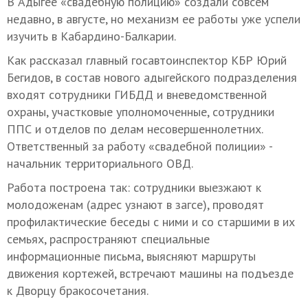
В Адыгее «свадебную полицию» создали совсем
недавно, в августе, но механизм ее работы уже успели
изучить в Кабардино-Балкарии.
Как рассказал главный госавтоинспектор КБР Юрий
Бегидов, в состав нового адыгейского подразделения
входят сотрудники ГИБДД и вневедомственной
охраны, участковые уполномоченные, сотрудники
ППС и отделов по делам несовершеннолетних.
Ответственный за работу «свадебной полиции» -
начальник территориального ОВД.
Работа построена так: сотрудники выезжают к
молодоженам (адрес узнают в загсе), проводят
профилактические беседы с ними и со старшими в их
семьях, распространяют специальные
информационные письма, выясняют маршруты
движения кортежей, встречают машины на подъезде
к Дворцу бракосочетания.