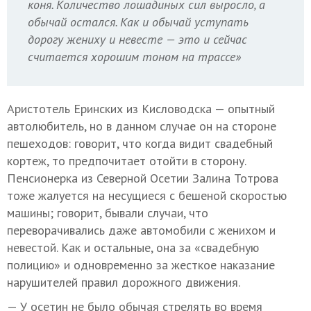
коня. Количество лошадиных сил выросло, а
обычай остался. Как и обычай уступать
дорогу жениху и невесте — это и сейчас
считается хорошим тоном на трассе»
Аристотель Еринских из Кисловодска — опытный
автолюбитель, но в данном случае он на стороне
пешеходов: говорит, что когда видит свадебный
кортеж, то предпочитает отойти в сторону.
Пенсионерка из Северной Осетии Залина Тотрова
тоже жалуется на несущиеся с бешеной скоростью
машины; говорит, бывали случаи, что
переворачивались даже автомобили с женихом и
невестой. Как и остальные, она за «свадебную
полицию» и одновременно за жесткое наказание
нарушителей правил дорожного движения.
— У осетин не было обычая стрелять во время