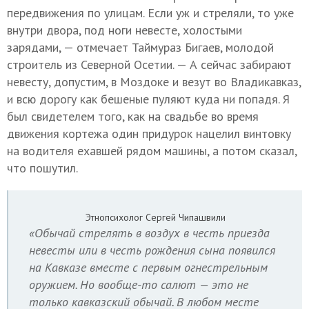
передвижения по улицам. Если уж и стреляли, то уже
внутри двора, под ноги невесте, холостыми
зарядами, — отмечает Таймураз Бигаев, молодой
строитель из Северной Осетии. — А сейчас забирают
невесту, допустим, в Моздоке и везут во Владикавказ,
и всю дорогу как бешеные пуляют куда ни попадя. Я
был свидетелем того, как на свадьбе во время
движения кортежа один придурок нацелил винтовку
на водителя ехавшей рядом машины, а потом сказал,
что пошутил.
Этнопсихолог Сергей Чипашвили
«Обычай стрелять в воздух в честь приезда
невесты или в честь рождения сына появился
на Кавказе вместе с первым огнестрельным
оружием. Но вообще-то салют — это не
только кавказский обычай. В любом месте