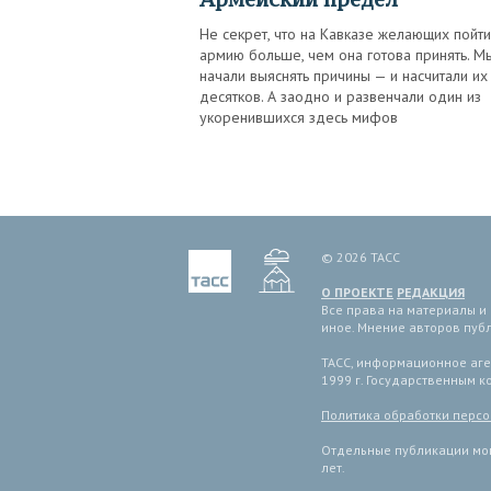
Не секрет, что на Кавказе желающих пойти
армию больше, чем она готова принять. М
начали выяснять причины — и насчитали их
десятков. А заодно и развенчали один из
укоренившихся здесь мифов
© 2026 ТАСС
О ПРОЕКТЕ
РЕДАКЦИЯ
Все права на материалы и
иное. Мнение авторов пуб
ТАСС, информационное аген
1999 г. Государственным 
Политика обработки перс
Отдельные публикации мог
лет.