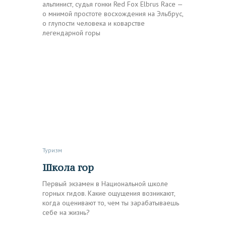
альпинист, судья гонки Red Fox Elbrus Race —
о мнимой простоте восхождения на Эльбрус,
о глупости человека и коварстве
легендарной горы
Туризм
Школа гор
Первый экзамен в Национальной школе
горных гидов. Какие ощущения возникают,
когда оценивают то, чем ты зарабатываешь
себе на жизнь?