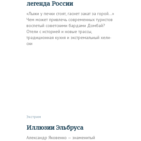
легенда России
«Лыжи у печки стоят, гаснет закат за горой…»
Чем может привлечь современных туристов
воспетый советскими бардами Домбай?
Отели с историей и новые трассы,
традиционная кухня и экстремальный хели-
ски
Экстрим
Иллюзии Эльбруса
Александр Яковенко — знаменитый