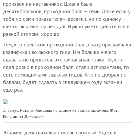
произвел на наставников. Шкала была
десятибалльной, проходной балл – семь. Даже если у
тебя по семи показателям десятки, но по одному –
шесть, экзамен ты не сдал. Нужно уметь делать все в
равной степени хорошо.
Тем, кто превысил проходной балл, сразу присваивали
квалификацию лыжного гида. Им больше ничего
сдавать не придется, это финальная точка. Те, кто
сдал ровно в проходной балл, стали аспирантами, то
есть помощниками лыжных гидов. Кто не добрал по
баллам, будет сдавать в следующем году экзамен
еще раз.
Эльбрус. Наталья Алешина на одном из этапов экзамена. Фото:
Константин Диковский
Экзамен действительно очень сложный. Здесь и