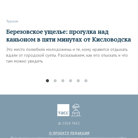
Туризм
Березовское ущелье: прогулка над
каньоном в пяти минутах от Кисловодска
Это место полюбили молодожены и те, кому нравится отдыхать
вдали от городской суеты. Рассказываем, как его отыскать и что
там можно увидеть
© 2026 ТАСС
О ПРОЕКТЕ
РЕДАКЦИЯ
Все права на материалы и произведения, размещенные на сайте,