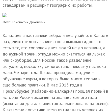
стандартам и расширит географию их работы.
Фото: Константин Диковский
Канадцев в наставники выбрали неслучайно: в Канаде
разделяют гидов-альпинистов и лыжных гидов - то
есть тех, кто сопровождает людей не до вершины, а
до нужной точки, откуда можно скатиться на лыжах
или сноуборде. Для России такое разделение
актуально, поскольку «многостаночников» у нас пока
мало. Четыре года Школа проводила модули –
обучающие курсы, в которых было много теории и
еще больше практики. В мае 2015 года в
Приэльбрусье (Кабардино-Балкария) прошел первый в
истории России экзамен на звание лыжного гида
(испытания для альпинистов запланированы на осень).
К экзамену допустили всего пятнадцать человек из