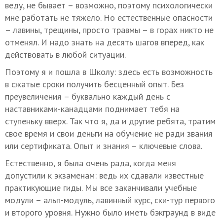
веду, не бывает – возможно, поэтому психологически
мне работать не тяжело. Но естественные опасности
– лавины, трещины, просто травмы – в горах никто не
отменял. И надо знать на десять шагов вперед, как
действовать в любой ситуации.
Поэтому я и пошла в Школу: здесь есть возможность
в сжатые сроки получить бесценный опыт. Без
преувеличения – буквально каждый день с
наставниками-канадцами поднимает тебя на
ступеньку вверх. Так что я, да и другие ребята, тратим
свое время и свои деньги на обучение не ради звания
или сертификата. Опыт и знания – ключевые слова.
Естественно, я была очень рада, когда меня
допустили к экзаменам: ведь их сдавали известные
практикующие гиды. Мы все заканчивали учебные
модули – альп-модуль, лавинный курс, ски-тур первого
и второго уровня. Нужно было иметь бэкграунд в виде