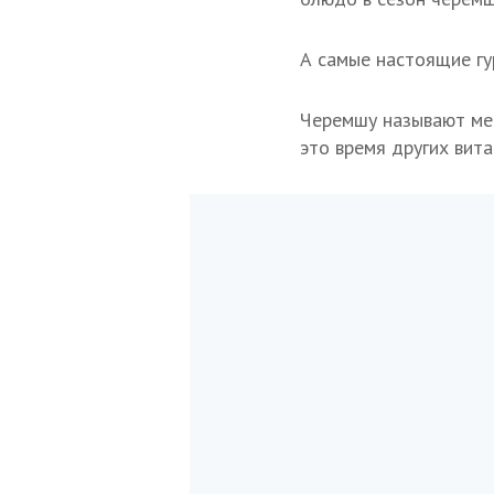
А самые настоящие гу
Черемшу называют мед
это время других вита