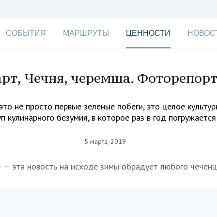
СОБЫТИЯ
МАРШРУТЫ
ЦЕННОСТИ
НОВОС
рт, Чечня, черемша. Фоторепор
то не просто первые зеленые побеги, это целое культур
п кулинарного безумия, в которое раз в год погружаетс
5 марта, 2019
 — эта новость на исходе зимы обрадует любого чеченц