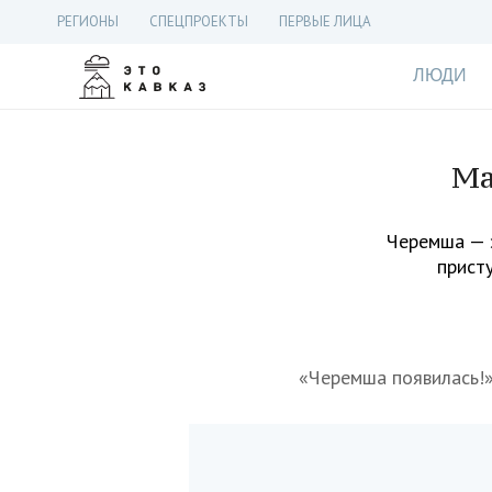
РЕГИОНЫ
СПЕЦПРОЕКТЫ
ПЕРВЫЕ ЛИЦА
ЛЮДИ
Ма
Черемша — э
присту
«Черемша появилась!»