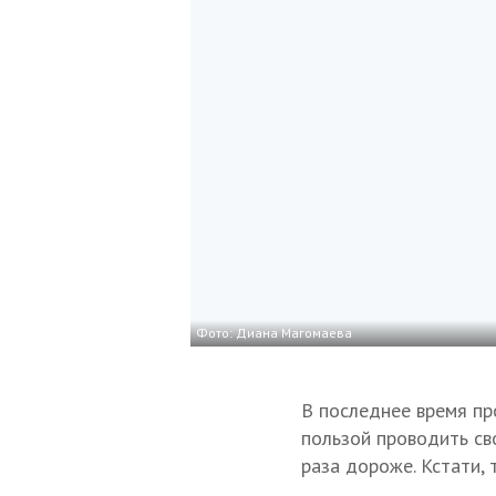
Фото: Диана Магомаева
В последнее время пр
пользой проводить св
раза дороже. Кстати,