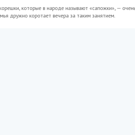
корешки, которые в народе называют «сапожки», — очен
емья дружно коротает вечера за таким занятием.