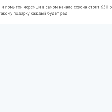
и помытой черемши в самом начале сезона стоит 650 ру
 такому подарку каждый будет рад.