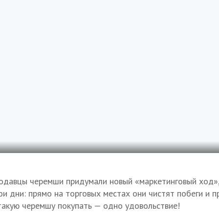
одавцы черемши придумали новый «маркетинговый ход»,
ои дни: прямо на торговых местах они чистят побеги и п
 такую черемшу покупать — одно удовольствие!