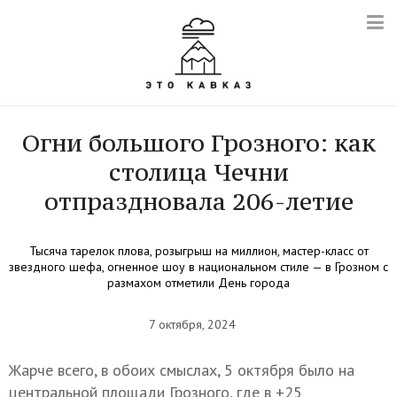
Огни большого Грозного: как
столица Чечни
отпраздновала 206-летие
Тысяча тарелок плова, розыгрыш на миллион, мастер-класс от
звездного шефа, огненное шоу в национальном стиле — в Грозном с
размахом отметили День города
7 октября, 2024
Жарче всего, в обоих смыслах, 5 октября было на
центральной площади Грозного, где в +25