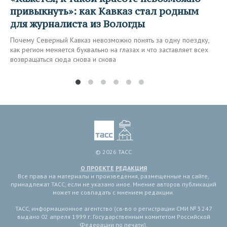
привыкнуть»: как Кавказ стал родным
для журналиста из Вологды
Почему Северный Кавказ невозможно понять за одну поездку,
как регион меняется буквально на глазах и что заставляет всех
возвращаться сюда снова и снова
© 2026 ТАСС
О ПРОЕКТЕ
РЕДАКЦИЯ
Все права на материалы и произведения, размещенные на сайте,
принадлежат ТАСС, если не указано иное. Мнение авторов публикаций
может не совпадать с мнением редакции.
ТАСС, информационное агентство (св-во о регистрации СМИ № 3 247
выдано 02 апреля 1999 г. Государственным комитетом Российской
Федерации по печати).