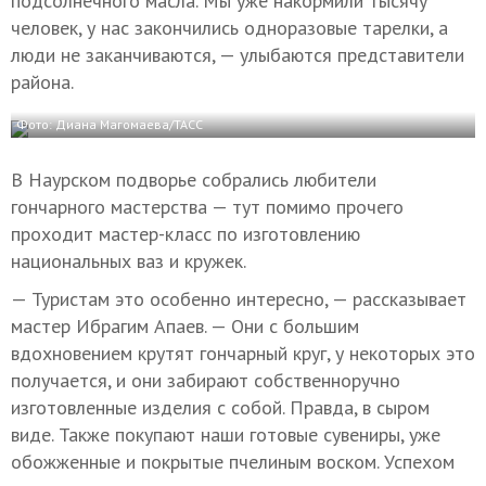
подсолнечного масла. Мы уже накормили тысячу
человек, у нас закончились одноразовые тарелки, а
люди не заканчиваются, — улыбаются представители
района.
Фото: Диана Магомаева/ТАСС
В Наурском подворье собрались любители
гончарного мастерства — тут помимо прочего
проходит мастер-класс по изготовлению
национальных ваз и кружек.
— Туристам это особенно интересно, — рассказывает
мастер Ибрагим Апаев. — Они с большим
вдохновением крутят гончарный круг, у некоторых это
получается, и они забирают собственноручно
изготовленные изделия с собой. Правда, в сыром
виде. Также покупают наши готовые сувениры, уже
обожженные и покрытые пчелиным воском. Успехом