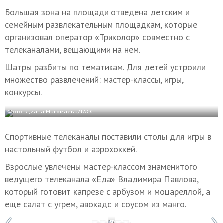
Большая зона на площади отведена детским и
семейным развлекательным площадкам, которые
организовал оператор «Триколор» совместно с
телеканалами, вещающими на нем.
Шатры разбиты по тематикам. Для детей устроили
множество развлечений: мастер-классы, игры,
конкурсы.
Фото: Диана Магомаева/ТАСС
Спортивные телеканалы поставили столы для игры в
настольный футбол и аэрохоккей.
Взрослые увлечены мастер-классом знаменитого
ведущего телеканала «Еда» Владимира Павлова,
который готовит капрезе с арбузом и моцареллой, а
еще салат с угрем, авокадо и соусом из манго.
1 / 5
Фото: Диана Магомаева/ТАСС