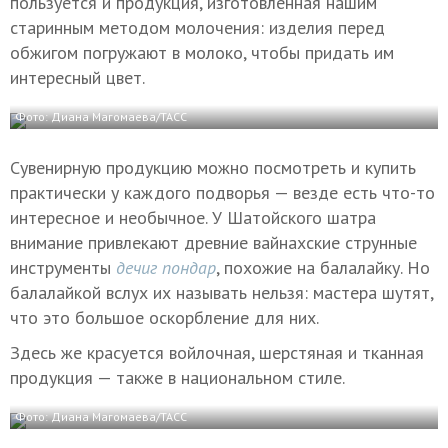
пользуется и продукция, изготовленная нашим
старинным методом молочения: изделия перед
обжигом погружают в молоко, чтобы придать им
интересный цвет.
Фото: Диана Магомаева/ТАСС
Сувенирную продукцию можно посмотреть и купить
практически у каждого подворья — везде есть что-то
интересное и необычное. У Шатойского шатра
внимание привлекают древние вайнахские струнные
инструменты
дечиг пондар
, похожие на балалайку. Но
балалайкой вслух их называть нельзя: мастера шутят,
что это большое оскорбление для них.
Здесь же красуется войлочная, шерстяная и тканная
продукция — также в национальном стиле.
Фото: Диана Магомаева/ТАСС