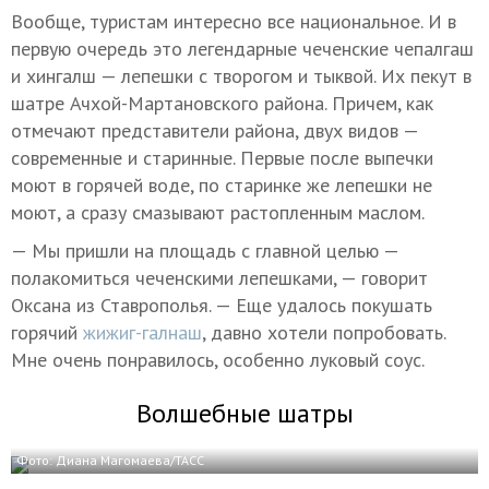
Вообще, туристам интересно все национальное. И в
первую очередь это легендарные чеченские чепалгаш
и хингалш — лепешки с творогом и тыквой. Их пекут в
шатре Ачхой-Мартановского района. Причем, как
отмечают представители района, двух видов —
современные и старинные. Первые после выпечки
моют в горячей воде, по старинке же лепешки не
моют, а сразу смазывают растопленным маслом.
— Мы пришли на площадь с главной целью —
полакомиться чеченскими лепешками, — говорит
Оксана из Ставрополья. — Еще удалось покушать
горячий
жижиг-галнаш
, давно хотели попробовать.
Мне очень понравилось, особенно луковый соус.
Волшебные шатры
Фото: Диана Магомаева/ТАСС