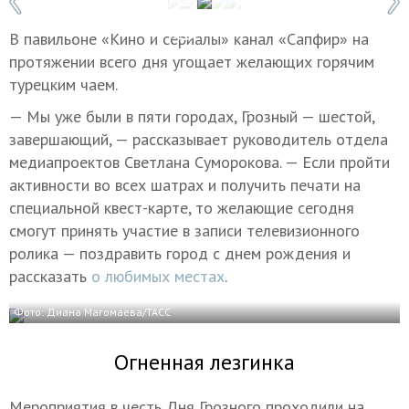
В павильоне «Кино и сериалы» канал «Сапфир» на
протяжении всего дня угощает желающих горячим
турецким чаем.
— Мы уже были в пяти городах, Грозный — шестой,
завершающий, — рассказывает руководитель отдела
медиапроектов Светлана Суморокова. — Если пройти
активности во всех шатрах и получить печати на
специальной квест-карте, то желающие сегодня
смогут принять участие в записи телевизионного
ролика — поздравить город с днем рождения и
рассказать
о любимых местах
.
Фото: Диана Магомаева/ТАСС
Огненная лезгинка
Мероприятия в честь Дня Грозного проходили на