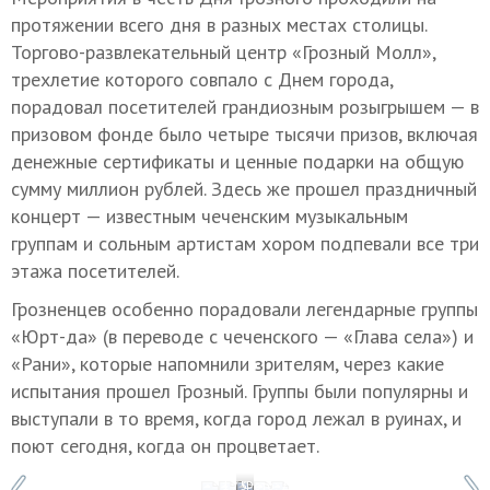
протяжении всего дня в разных местах столицы.
Торгово-развлекательный центр «Грозный Молл»,
трехлетие которого совпало с Днем города,
порадовал посетителей грандиозным розыгрышем — в
призовом фонде было четыре тысячи призов, включая
денежные сертификаты и ценные подарки на общую
сумму миллион рублей. Здесь же прошел праздничный
концерт — известным чеченским музыкальным
группам и сольным артистам хором подпевали все три
этажа посетителей.
Грозненцев особенно порадовали легендарные группы
«Юрт-да» (в переводе с чеченского — «Глава села») и
«Рани», которые напомнили зрителям, через какие
испытания прошел Грозный. Группы были популярны и
выступали в то время, когда город лежал в руинах, и
поют сегодня, когда он процветает.
1 / 5
Фото: Диана Магомаева/ТАСС