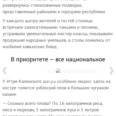
развернулись стилизованные подворья,
представленные районами и городами республики.
У каждого шатра жителей и гостей столицы
встречали зажигательными танцами и песнями,
устраивали увлекательные мастер-классы, показывали
продукцию народных умельцев, а столы ломились от
изобилия кавказских блюд.
В приоритете — все национальное
1 / 12
У Итум-Калинского шатра особенно людно: здесь на
костре томится узбекский плов в большом чугунном
казане.
— Сколько всего плова? По 16 килограммов риса,
мяса и моркови, 5 килограммов лука и 5 литров