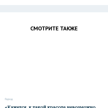
СМОТРИТЕ ТАКЖЕ
Город
«Кажется, к такой красоте невозможно