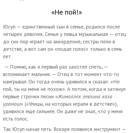
«Не пой!»
Юсуп — единственный сын в семье, родился после
четырех девочек. Семья у певца музыкальная — отец
до сих пор играет на аккордеоне, сестры пели в
детстве, а вот сам он «подал голос» только в семь
лет.
— Помню, как я первый раз захотел спеть, —
вспоминает мальчик. — Отец в тот момент что-то
наигрывал. Он тогда очень удивился и сказал: «Не
пой, ты на меня не похож». А потом, когда я затянул
первые строчки песни «
Жималлех левзина хаза
урамаш
» («Улицы, на которых играли в детстве»),
удивился еще сильнее. Он даже не знал, что у меня
есть голос.
Так Юсуп начал петь. Вскоре появился инструмент —