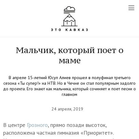
Мальчик, который поет о
маме
В апреле 15-летний Юсуп Алиев прошел в полуфинал третьего
сезона «Ты супер!» на НТВ. Но в Чечне он стал популярным задолго
до проекта. Его знают как мальчика, который сочиняет и поет песни о
главном
24 апреля, 2019
В центре
Грозного
, прямо позади высоток,
расположена частная гимназия «Приоритет».