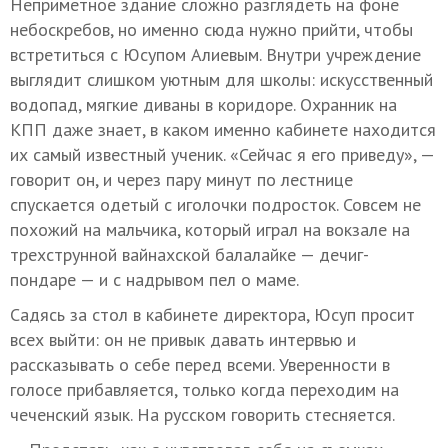
Неприметное здание сложно разглядеть на фоне
небоскребов, но именно сюда нужно прийти, чтобы
встретиться с Юсупом Алиевым. Внутри учреждение
выглядит слишком уютным для школы: искусственный
водопад, мягкие диваны в коридоре. Охранник на
КПП даже знает, в каком именно кабинете находится
их самый известный ученик. «Сейчас я его приведу», —
говорит он, и через пару минут по лестнице
спускается одетый с иголочки подросток. Совсем не
похожий на мальчика, который играл на вокзале на
трехструнной вайнахской балалайке — дечиг-
пондаре — и с надрывом пел о маме.
Садясь за стол в кабинете директора, Юсуп просит
всех выйти: он не привык давать интервью и
рассказывать о себе перед всеми. Уверенности в
голосе прибавляется, только когда переходим на
чеченский язык. На русском говорить стесняется.