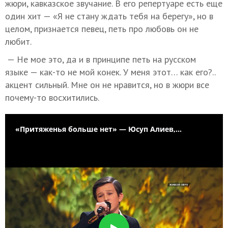
жюри, кавказское звучание. В его репертуаре есть еще
один хит — «Я не стану ждать тебя на берегу», но в
целом, признается певец, петь про любовь он не
любит.
— Не мое это, да и в принципе петь на русском
языке — как-то не мой конек. У меня этот… как его?..
акцент сильный. Мне он не нравится, но в жюри все
почему-то восхитились.