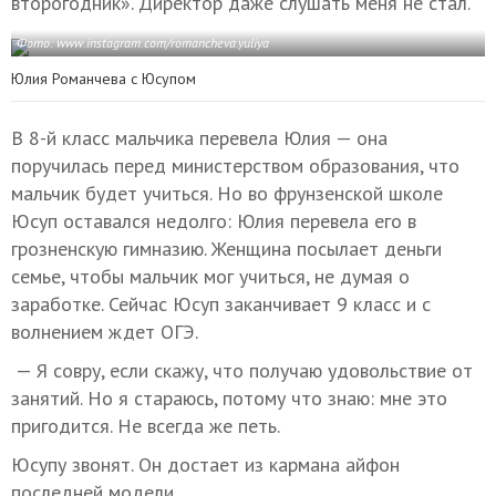
второгодник». Директор даже слушать меня не стал.
Фото: www.instagram.com/romancheva.yuliya
Юлия Романчева с Юсупом
В 8-й класс мальчика перевела Юлия — она
поручилась перед министерством образования, что
мальчик будет учиться. Но во фрунзенской школе
Юсуп оставался недолго: Юлия перевела его в
грозненскую гимназию. Женщина посылает деньги
семье, чтобы мальчик мог учиться, не думая о
заработке. Сейчас Юсуп заканчивает 9 класс и с
волнением ждет ОГЭ.
— Я совру, если скажу, что получаю удовольствие от
занятий. Но я стараюсь, потому что знаю: мне это
пригодится. Не всегда же петь.
Юсупу звонят. Он достает из кармана айфон
последней модели.