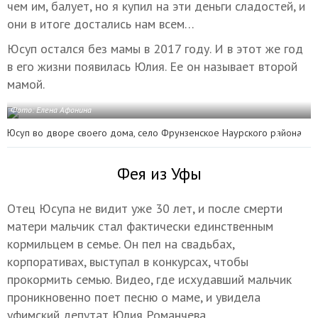
чем им, балует, но я купил на эти деньги сладостей, и
они в итоге достались нам всем…
Юсуп остался без мамы в 2017 году. И в этот же год
в его жизни появилась Юлия. Ее он называет второй
мамой.
Фото: Елена Афонина
Юсуп во дворе своего дома, село Фрунзенское Наурского района
Фея из Уфы
Отец Юсупа не видит уже 30 лет, и после смерти
матери мальчик стал фактически единственным
кормильцем в семье. Он пел на свадьбах,
корпоративах, выступал в конкурсах, чтобы
прокормить семью. Видео, где исхудавший мальчик
проникновенно поет песню о маме, и увидела
уфимский депутат Юлия Романчева.