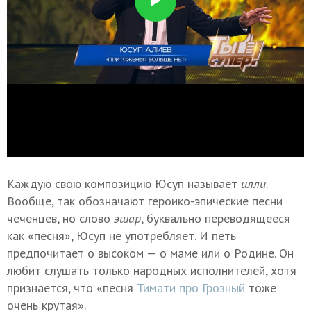
Каждую свою композицию Юсуп называет
илли
.
Вообще, так обозначают героико-эпические песни
чеченцев, но слово
эшар
, буквально переводящееся
как «песня», Юсуп не употребляет. И петь
предпочитает о высоком — о маме или о Родине. Он
любит слушать только народных исполнителей, хотя
признается, что «песня
Тимати про Грозный
тоже
очень крутая».