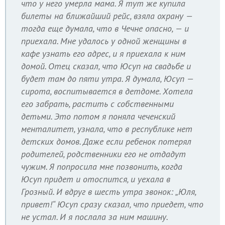
что у него умерла мама. Я тут же купила
билеты на ближайший рейс, взяла охрану —
тогда еще думала, что в Чечне опасно, — и
приехала. Мне удалось у одной женщины в
кафе узнать его адрес, и я приехала к ним
домой. Отец сказал, что Юсуп на свадьбе и
будет там до пяти утра. Я думала, Юсуп —
сирота, воспитывается в детдоме. Хотела
его забрать, растить с собственными
детьми. Это потом я поняла чеченский
менталитет, узнала, что в республике нет
детских домов. Даже если ребенок потерял
родителей, родственники его не отдадут
чужим. Я попросила мне позвонить, когда
Юсуп придет и отоспится, и уехала в
Грозный. И вдруг в шесть утра звонок: „Юля,
привет!“ Юсуп сразу сказал, что приедет, что
не устал. И я послала за ним машину.