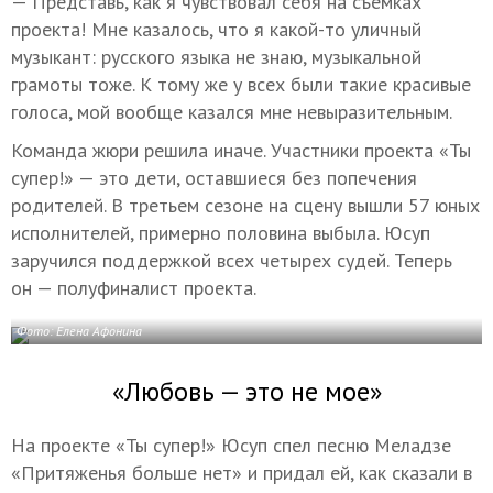
— Представь, как я чувствовал себя на съемках
проекта! Мне казалось, что я какой-то уличный
музыкант: русского языка не знаю, музыкальной
грамоты тоже. К тому же у всех были такие красивые
голоса, мой вообще казался мне невыразительным.
Команда жюри решила иначе. Участники проекта «Ты
супер!» — это дети, оставшиеся без попечения
родителей. В третьем сезоне на сцену вышли 57 юных
исполнителей, примерно половина выбыла. Юсуп
заручился поддержкой всех четырех судей. Теперь
он — полуфиналист проекта.
Фото: Елена Афонина
«Любовь — это не мое»
На проекте «Ты супер!» Юсуп спел песню Меладзе
«Притяженья больше нет» и придал ей, как сказали в