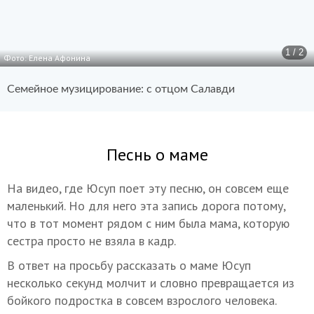
1 / 2
Фото: Елена Афонина
Семейное музицирование: с отцом Салавди
Песнь о маме
На видео, где Юсуп поет эту песню, он совсем еще
маленький. Но для него эта запись дорога потому,
что в тот момент рядом с ним была мама, которую
сестра просто не взяла в кадр.
В ответ на просьбу рассказать о маме Юсуп
несколько секунд молчит и словно превращается из
бойкого подростка в совсем взрослого человека.