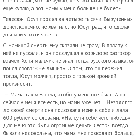
Отец сказал, что не нужно, но я возразил: «Телефон я
еще куплю, а вот мамы у меня больше не будет».
Телефон Юсуп продал за четыре тысячи. Вырученных
денег, конечно, не хватило, но Юсуп рад, что сделал
для мамы хоть что-то.
О маминой смерти ему сказали не сразу. В палату к
ней не пускали, и он подслушал в коридоре разговор
врачей. Хотя мальчик не знал тогда русского языка, он
понял слова: «Не дышит». О том, что он пережил
тогда, Юсуп молчит, просто с горькой иронией
произносит:
— Мама так мечтала, чтобы у меня все было. А вот
сейчас у меня все есть, но мамы уже нет… Незадолго
до своей смерти она подозвала меня к себе и дала
600 рублей со словами: «На, купи себе чего-нибудь».
Для меня это были огромные деньги. Сестры всегда
бывали недовольны, что мама мне позволяет больше,