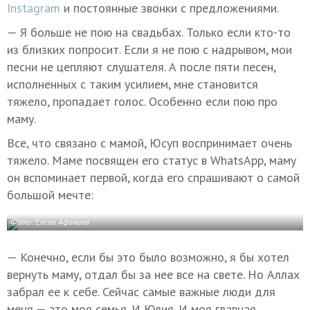
Instagram
и постоянные звонки с предложениями.
— Я больше не пою на свадьбах. Только если кто-то
из близких попросит. Если я не пою с надрывом, мои
песни не цепляют слушателя. А после пяти песен,
исполненных с таким усилием, мне становится
тяжело, пропадает голос. Особенно если пою про
маму.
Все, что связано с мамой, Юсуп воспринимает очень
тяжело. Маме посвящен его статус в WhatsApp, маму
он вспоминает первой, когда его спрашивают о самой
большой мечте:
Фото: Елена Афонина
— Конечно, если бы это было возможно, я бы хотел
вернуть маму, отдал бы за нее все на свете. Но Аллах
забрал ее к себе. Сейчас самые важные люди для
меня — это моя семья. И Юлия. И моя главная