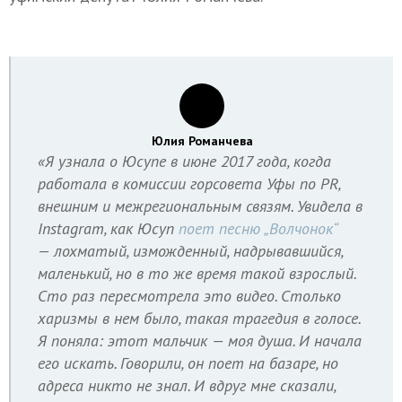
Юлия Романчева
«Я узнала о Юсупе в июне 2017 года, когда
работала в комиссии горсовета Уфы по PR,
внешним и межрегиональным связям. Увидела в
Instagram, как Юсуп
поет песню „Волчонок“
— лохматый, изможденный, надрывавшийся,
маленький, но в то же время такой взрослый.
Сто раз пересмотрела это видео. Столько
харизмы в нем было, такая трагедия в голосе.
Я поняла: этот мальчик — моя душа. И начала
его искать. Говорили, он поет на базаре, но
адреса никто не знал. И вдруг мне сказали,