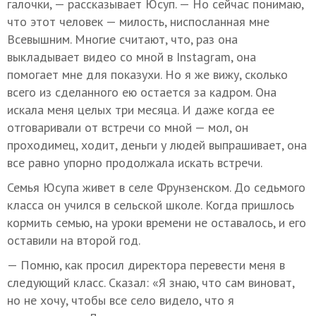
галочки, — рассказывает Юсуп. — Но сейчас понимаю,
что этот человек — милость, ниспосланная мне
Всевышним. Многие считают, что, раз она
выкладывает видео со мной в Instagram, она
помогает мне для показухи. Но я же вижу, сколько
всего из сделанного ею остается за кадром. Она
искала меня целых три месяца. И даже когда ее
отговаривали от встречи со мной — мол, он
проходимец, ходит, деньги у людей выпрашивает, она
все равно упорно продолжала искать встречи.
Семья Юсупа живет в селе Фрунзенском. До седьмого
класса он учился в сельской школе. Когда пришлось
кормить семью, на уроки времени не оставалось, и его
оставили на второй год.
— Помню, как просил директора перевести меня в
следующий класс. Сказал: «Я знаю, что сам виноват,
но не хочу, чтобы все село видело, что я