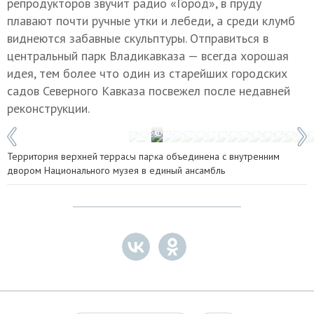
репродукторов звучит радио «Город», в пруду
плавают почти ручные утки и лебеди, а среди клумб
виднеются забавные скульптуры. Отправиться в
центральный парк Владикавказа — всегда хорошая
идея, тем более что один из старейших городских
садов Северного Кавказа посвежел после недавней
реконструкции.
1 / 25
Фото: Ольга Юнашева
Территория верхней террасы парка объединена с внутренним
двором Национального музея в единый ансамбль