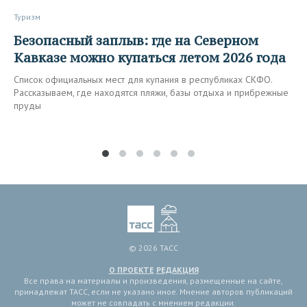
Туризм
Безопасный заплыв: где на Северном
Кавказе можно купаться летом 2026 года
Список официальных мест для купания в республиках СКФО.
Рассказываем, где находятся пляжи, базы отдыха и прибрежные
пруды
© 2026 ТАСС
О ПРОЕКТЕ
РЕДАКЦИЯ
Все права на материалы и произведения, размещенные на сайте,
принадлежат ТАСС, если не указано иное. Мнение авторов публикаций
может не совпадать с мнением редакции.