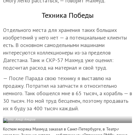
смогу легко расстаться, — говорит Махмуд.
Техника Победы
Отдельного места для хранения таких больших
изобретений у него нет — а потенциальные клиенты
есть. В основном самодельными машинами
интересуются коллекционеры из-за пределов
Дагестана. Танк и СКР-57 Махмуд уже оценил:
подсчитал расход на материал и свой труд.
— После Парада свою технику я выставлю на
продажу. Потратил на запчасти я относительно
немного. Танк обошелся мне в 65 тысяч, а корабль — в
30 тысяч. Но мой труд бесценен, поэтому продавать
их я буду за 400 тысяч каждый.
Фото: Амир Амиров
Костюм моряка Махмуд заказал в Санкт-Петербурге, в Театре