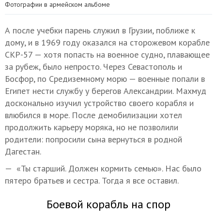
Фотографии в армейском альбоме
А после учебки парень служил в Грузии, поближе к
дому, и в 1969 году оказался на сторожевом корабле
СКР-57 — хотя попасть на военное судно, плавающее
за рубеж, было непросто. Через Севастополь и
Босфор, по Средиземному морю — военные попали в
Египет нести службу у берегов Александрии. Махмуд
досконально изучил устройство своего корабля и
влюбился в море. После демобилизации хотел
продолжить карьеру моряка, но не позволили
родители: попросили сына вернуться в родной
Дагестан.
— «Ты старший. Должен кормить семью». Нас было
пятеро братьев и сестра. Тогда я все оставил.
Боевой корабль на спор