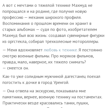
А вот с мечтами о тяжелой технике Махмуд не
попрощался и на родине, где получил новую
профессию — механик широкого профиля.
Воспоминания о прошлом времени он хранит в
старых альбомах — судя по фото, изобретателем
Махмуд был всю жизнь: создавал сувенирные фигурки
из оргстекла, собирал трехколесные мотороллеры.
— Меня вдохновляет
любовь к технике.
Я постоянно
смотрю военные фильмы. Про моряков фильмов,
правда, мало, наверное, их тяжело снимать?
— смеется он.
Как-то уже солидным мужчиной дагестанец поехал
погостить к дочке в город Уренгой.
— Она отвела на экскурсию, показывала мне
памятники, вернее, военную технику на постаментах.
Практически везде красовались танки, пушки,