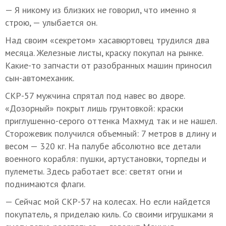
— Я никому из близких не говорил, что именно я
строю, — улыбается он.
Над своим «секретом» хасавюртовец трудился два
месяца. Железные листы, краску покупал на рынке.
Какие-то запчасти от разобранных машин приносил
сын-автомеханик.
СКР-57 мужчина спрятал под навес во дворе.
«Дозорный» покрыт лишь грунтовкой: краски
приглушенно-серого оттенка Махмуд так и не нашел.
Сторожевик получился объемный: 7 метров в длину и
весом — 320 кг. На палубе абсолютно все детали
военного корабля: пушки, артустановки, торпеды и
пулеметы. Здесь работает все: светят огни и
поднимаются флаги.
— Сейчас мой СКР-57 на колесах. Но если найдется
покупатель, я приделаю киль. Со своими игрушками я