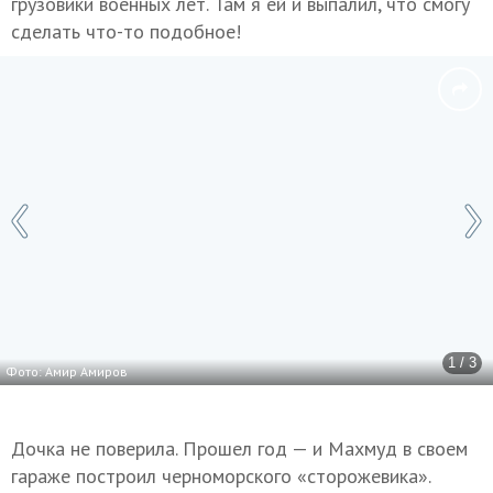
грузовики военных лет. Там я ей и выпалил, что смогу
сделать что-то подобное!
1 / 3
Фото: Амир Амиров
Дочка не поверила. Прошел год — и Махмуд в своем
гараже построил черноморского «сторожевика».