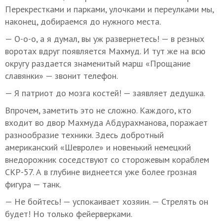
Перекрестками и парками, улочками и переулками мы,
наконец, добираемся до нужного места.
— О-о-о, а я думал, вы уж развернетесь! — в резных
воротах вдруг появляется Махмуд. И тут же на всю
округу раздается знаменитый марш «Прощание
славянки» — звонит телефон.
— Я патриот до мозга костей! — заявляет дедушка.
Впрочем, заметить это не сложно. Каждого, кто
входит во двор Махмуда Абдурахманова, поражает
разнообразие техники. Здесь добротный
американский «Шевроле» и новенький немецкий
внедорожник соседствуют со сторожевым кораблем
СКР-57. А в глубине виднеется уже более грозная
фигура — танк.
— Не бойтесь! — успокаивает хозяин. — Стрелять он
будет! Но только фейерверками.