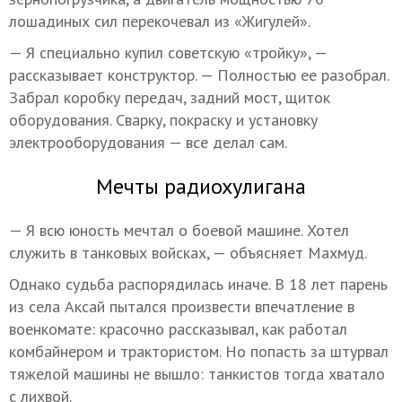
лошадиных сил перекочевал из «Жигулей».
— Я специально купил советскую «тройку», —
рассказывает конструктор. — Полностью ее разобрал.
Забрал коробку передач, задний мост, щиток
оборудования. Сварку, покраску и установку
электрооборудования — все делал сам.
Мечты радиохулигана
— Я всю юность мечтал о боевой машине. Хотел
служить в танковых войсках, — объясняет Махмуд.
Однако судьба распорядилась иначе. В 18 лет парень
из села Аксай пытался произвести впечатление в
военкомате: красочно рассказывал, как работал
комбайнером и трактористом. Но попасть за штурвал
тяжелой машины не вышло: танкистов тогда хватало
с лихвой.