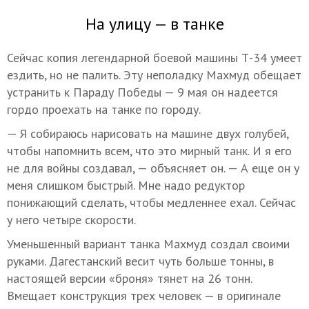
На улицу — в танке
Сейчас копия легендарной боевой машины Т-34 умеет
ездить, но не палить. Эту неполадку Махмуд обещает
устранить к Параду Победы — 9 мая он надеется
гордо проехать на танке по городу.
— Я собираюсь нарисовать на машине двух голубей,
чтобы напомнить всем, что это мирный танк. И я его
не для войны создавал, — объясняет он. — А еще он у
меня слишком быстрый. Мне надо редуктор
понижающий сделать, чтобы медленнее ехал. Сейчас
у него четыре скорости.
Уменьшенный вариант танка Махмуд создал своими
руками. Дагестанский весит чуть больше тонны, в
настоящей версии «броня» тянет на 26 тонн.
Вмещает конструкция трех человек — в оригинале