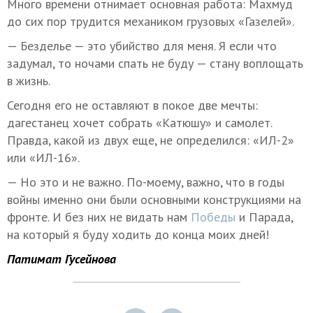
Много времени отнимает основная работа: Махмуд
до сих пор трудится механиком грузовых «Газелей».
— Безделье — это убийство для меня. Я если что
задумал, то ночами спать не буду — стану воплощать
в жизнь.
Сегодня его не оставляют в покое две мечты:
дагестанец хочет собрать «Катюшу» и самолет.
Правда, какой из двух еще, не определился: «ИЛ-2»
или «ИЛ-16».
— Но это и не важно. По-моему, важно, что в годы
войны именно они были основными конструкциями на
фронте. И без них не видать нам
Победы
и Парада,
на который я буду ходить до конца моих дней!
Патимат Гусейнова