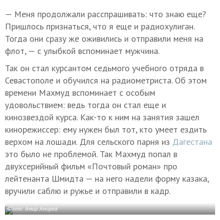
— Меня продолжали расспрашивать: что знаю еще?
Пришлось признаться, что я еще и радиохулиган.
Тогда они сразу же оживились и отправили меня на
флот, — с улыбкой вспоминает мужчина.
Так он стал курсантом седьмого учебного отряда в
Севастополе и обучился на радиометриста. Об этом
времени Махмуд вспоминает с особым
удовольствием: ведь тогда он стал еще и
кинозвездой курса. Как-то к ним на занятия зашел
кинорежиссер: ему нужен был тот, кто умеет ездить
верхом на лошади. Для сельского парня из
Дагестана
это было не проблемой. Так Махмуд попал в
двухсерийный фильм «Почтовый роман» про
лейтенанта Шмидта — на него надели форму казака,
вручили саблю и ружье и отправили в кадр.
Фото: Амир Амиров