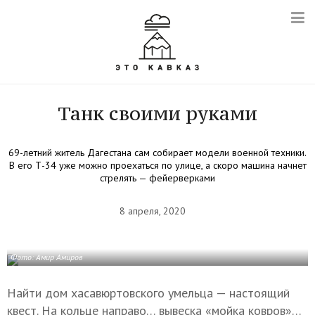
Танк своими руками
69-летний житель Дагестана сам собирает модели военной техники.
В его Т-34 уже можно проехаться по улице, а скоро машина начнет
стрелять — фейерверками
8 апреля, 2020
Фото: Амир Амиров
Найти дом хасавюртовского умельца — настоящий
квест. На кольце направо… вывеска «мойка ковров»…