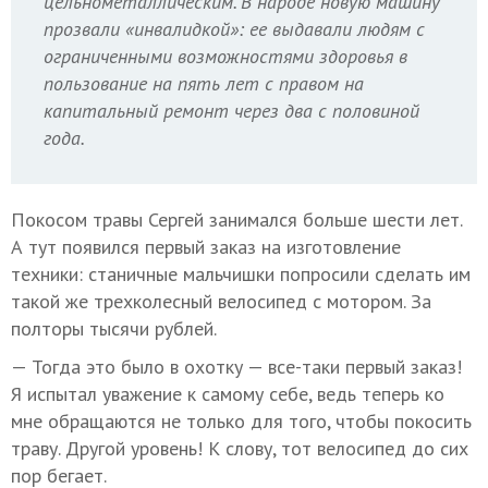
цельнометаллическим. В народе новую машину
прозвали «инвалидкой»: ее выдавали людям с
ограниченными возможностями здоровья в
пользование на пять лет с правом на
капитальный ремонт через два с половиной
года.
Покосом травы Сергей занимался больше шести лет.
А тут появился первый заказ на изготовление
техники: станичные мальчишки попросили сделать им
такой же трехколесный велосипед с мотором. За
полторы тысячи рублей.
— Тогда это было в охотку — все-таки первый заказ!
Я испытал уважение к самому себе, ведь теперь ко
мне обращаются не только для того, чтобы покосить
траву. Другой уровень! К слову, тот велосипед до сих
пор бегает.