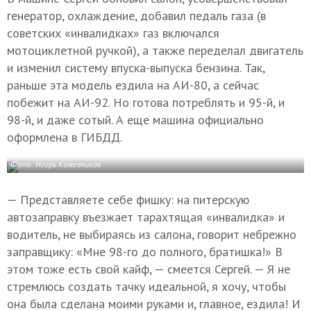
генератор, охлаждение, добавил педаль газа (в
советских «инвалидках» газ включался
мотоциклетной ручкой), а также переделал двигатель
и изменил систему впуска-выпуска бензина. Так,
раньше эта модель ездила на АИ-80, а сейчас
побежит на АИ-92. Но готова потреблять и 95-й, и
98-й, и даже сотый. А еще машина официально
оформлена в ГИБДД.
Фото: Игорь Кожевников
— Представляете себе фишку: на питерскую
автозаправку въезжает тарахтящая «инвалидка» и
водитель, не выбираясь из салона, говорит небрежно
заправщику: «Мне 98-го до полного, братишка!» В
этом тоже есть свой кайф, — смеется Сергей. — Я не
стремлюсь создать тачку идеальной, я хочу, чтобы
она была сделана моими руками и, главное, ездила! И