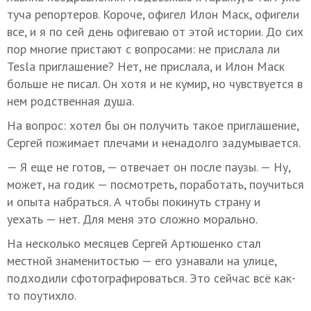
туча репортеров. Короче, офигел Илон Маск, офигели
все, и я по сей день офигеваю от этой истории. До сих
пор многие пристают с вопросами: не прислала ли
Tesla приглашение? Нет, не прислала, и Илон Маск
больше не писал. Он хотя и не кумир, но чувствуется в
нем родственная душа.
На вопрос: хотел бы он получить такое приглашение,
Сергей пожимает плечами и ненадолго задумывается.
— Я еще не готов, — отвечает он после паузы. — Ну,
может, на годик — посмотреть, поработать, поучиться
и опыта набраться. А чтобы покинуть страну и
уехать — нет. Для меня это сложно морально.
На несколько месяцев Сергей Артюшенко стал
местной знаменитостью — его узнавали на улице,
подходили сфотографироваться. Это сейчас всё как-
то поутихло.