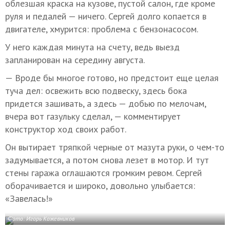
облезшая краска на кузове, пустой салон, где кроме
руля и педалей — ничего. Сергей долго копается в
двигателе, хмурится: проблема с бензонасосом.
У него каждая минута на счету, ведь выезд
запланирован на середину августа.
— Вроде бы многое готово, но предстоит еще целая
туча дел: освежить всю подвеску, здесь бока
придется зашивать, а здесь — добью по мелочам,
вчера вот газульку сделал, — комментирует
конструктор ход своих работ.
Он вытирает тряпкой черные от мазута руки, о чем-то
задумывается, а потом снова лезет в мотор. И тут
стены гаража оглашаются громким ревом. Сергей
оборачивается и широко, довольно улыбается:
«Завелась!»
Фото: Игорь Кожевников