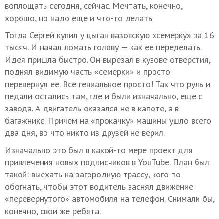
воплощать сегодня, сейчас. Мечтать, конечно,
хорошо, но надо еще и что-то делать.
Тогда Сергей купил у цыган вазовскую «семерку» за 16
тысяч. И начал ломать голову — как ее переделать.
Идея пришла быстро. Он вырезал в кузове отверстия,
поднял видимую часть «семерки» и просто
перевернул ее. Все гениальное просто! Так что руль и
педали остались там, где и были изначально, еще с
завода. А двигатель оказался не в капоте, а в
багажнике. Причем на «прокачку» машины ушло всего
два дня, во что никто из друзей не верил.
Изначально это был в какой-то мере проект для
привлечения новых подписчиков в YouTube. План был
такой: выехать на загородную трассу, кого-то
обогнать, чтобы этот водитель заснял движение
«перевернутого» автомобиля на телефон. Снимали бы,
конечно, свои же ребята.