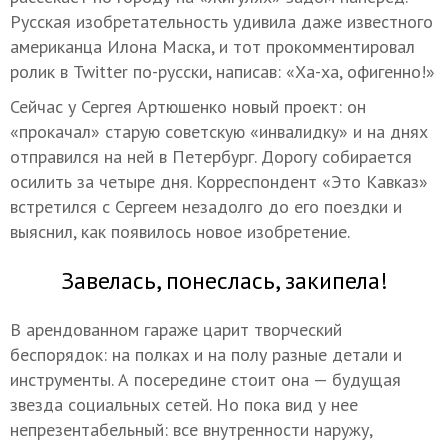
Русская изобретательность удивила даже известного
американца Илона Маска, и тот прокомментировал
ролик в Twitter по-русски, написав: «Ха-ха, офигенно!»
Сейчас у Сергея Артюшенко новый проект: он
«прокачал» старую советскую «инвалидку» и на днях
отправился на ней в Петербург. Дорогу собирается
осилить за четыре дня. Корреспондент «Это Кавказ»
встретился с Сергеем незадолго до его поездки и
выяснил, как появилось новое изобретение.
Завелась, понеслась, закипела!
В арендованном гараже царит творческий
беспорядок: на полках и на полу разные детали и
инструменты. А посередине стоит она — будущая
звезда социальных сетей. Но пока вид у нее
непрезентабельный: все внутренности наружу,