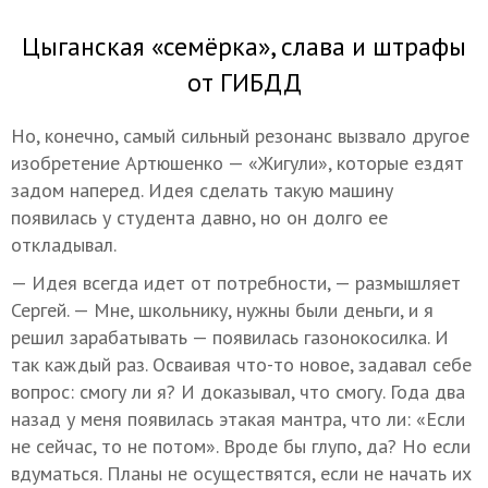
Цыганская «семёрка», слава и штрафы
от ГИБДД
Но, конечно, самый сильный резонанс вызвало другое
изобретение Артюшенко — «Жигули», которые ездят
задом наперед. Идея сделать такую машину
появилась у студента давно, но он долго ее
откладывал.
— Идея всегда идет от потребности, — размышляет
Сергей. — Мне, школьнику, нужны были деньги, и я
решил зарабатывать — появилась газонокосилка. И
так каждый раз. Осваивая что-то новое, задавал себе
вопрос: смогу ли я? И доказывал, что смогу. Года два
назад у меня появилась этакая мантра, что ли: «Если
не сейчас, то не потом». Вроде бы глупо, да? Но если
вдуматься. Планы не осуществятся, если не начать их