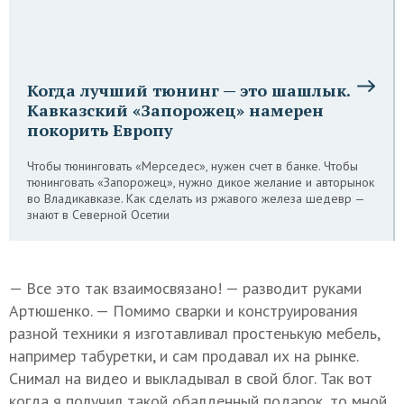
Когда лучший тюнинг — это шашлык.
Кавказский «Запорожец» намерен
покорить Европу
Чтобы тюнинговать «Мерседес», нужен счет в банке. Чтобы
тюнинговать «Запорожец», нужно дикое желание и авторынок
во Владикавказе. Как сделать из ржавого железа шедевр —
знают в Северной Осетии
— Все это так взаимосвязано! — разводит руками
Артюшенко. — Помимо сварки и конструирования
разной техники я изготавливал простенькую мебель,
например табуретки, и сам продавал их на рынке.
Снимал на видео и выкладывал в свой блог. Так вот
когда я получил такой обалденный подарок, то мной