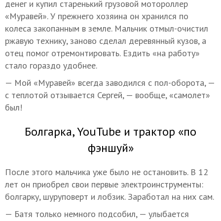
денег и купил старенький грузовой мотороллер
«Муравей». У прежнего хозяина он хранился по
колеса закопанным в земле. Мальчик отмыл-очистил
ржавую технику, заново сделал деревянный кузов, а
отец помог отремонтировать. Ездить «на работу»
стало гораздо удобнее.
— Мой «Муравей» всегда заводился с пол-оборота, —
с теплотой отзывается Сергей, — вообще, «самолет»
был!
Болгарка, YouTube и трактор «по
фэншуй»
После этого мальчика уже было не остановить. В 12
лет он приобрел свои первые электроинструменты:
болгарку, шуруповерт и лобзик. Заработал на них сам.
— Батя только немного подсобил, — улыбается