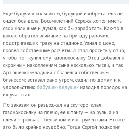
Еще будучи школьником, будущий изобретатель не
сидел без дела. Восьмилетний Сережа хотел иметь
свои наличные и думал, как бы заработать. Как-то в
школе обратил внимание на бригаду рабочих,
подстригавших траву на стадионе. Узнал о цене,
провел собственные расчеты. И стал просить у отца,
чтобы тот купил ему газонокосилку. Отец добавил к
скромным накоплениям сына несколько тысяч, и так
Артюшенко-младший обзавелся собственным
бизнесом: вставал рано утром, ездил по домам и к
удовольствию
бабушек-дедушек
наводил порядок на
их участках.
По заказам он разъезжал на скутере: клал
газонокосилку на плечо, ее штангу — на руль, а на
плечи — рюкзак с бензином и инструментами. Но все
это было крайне неудобно. Тогда Сергей подкопил