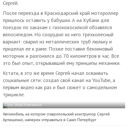
Сергей.
После переезда в Краснодарский край мотороллер
пришлось оставить у бабушки. А на Кубани для
поездок по заказам с газонокосилкой обзавелся
велосипедом. Но соорудил из него трехколесный
вариант: сварил из металлических труб люльку и
приделал ее к раме. Позже поставил бензиновый
моторчик и разгонялся до 70 километров в час. Все
это был опыт, открывавший ему принципы механики.
Кстати, в это же время Сергей начал осваивать
социальные сети: создал свой канал на YouTube, а
первым видео как раз и был сюжет о самодельном
трицикле.
Фото: Игорь Кожевников
Автомобиль, на котором ставропольский конструктор Сергей
Артюшенко, намерен отправиться в Санкт-Петербург