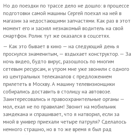
Но до поездки по трассе дело не дошло: в процессе
подготовки самой машины Сергей поехал на ней в
магазин за недостающими запчастями. Как раз в этот
момент его и заснял незнакомый водитель на свой
смартфон. Ролик тут же оказался в соцсетях.
— Как это бывает в кино — на следующий день я
проснулся знаменитым, — вздыхает конструктор. — За
ночь видео, будто вирус, разошлось по многим
сетевым ресурсам, и утром мне уже звонили с одного
из центральных телеканалов с предложением
прилететь в Москву. А машину телевизионщики
собирались доставить в столицу на автовозе.
Заинтересовались и правоохранительные органы —
мол, ехал не по правилам! Звонит на мобильник
замдекана и спрашивает, что я натворил, если за
мной в универ приехали четыре патруля? Сделалось
немного страшно, но в то же время я был рад