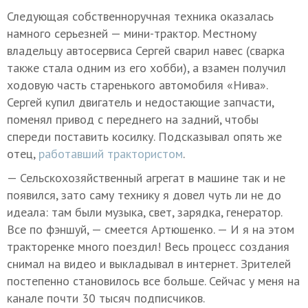
Следующая собственноручная техника оказалась
намного серьезней — мини-трактор. Местному
владельцу автосервиса Сергей сварил навес (сварка
также стала одним из его хобби), а взамен получил
ходовую часть старенького автомобиля «Нива».
Сергей купил двигатель и недостающие запчасти,
поменял привод с переднего на задний, чтобы
спереди поставить косилку. Подсказывал опять же
отец,
работавший трактористом
.
— Сельскохозяйственный агрегат в машине так и не
появился, зато саму технику я довел чуть ли не до
идеала: там были музыка, свет, зарядка, генератор.
Все по фэншуй, — смеется Артюшенко. — И я на этом
тракторенке много поездил! Весь процесс создания
снимал на видео и выкладывал в интернет. Зрителей
постепенно становилось все больше. Сейчас у меня на
канале почти 30 тысяч подписчиков.