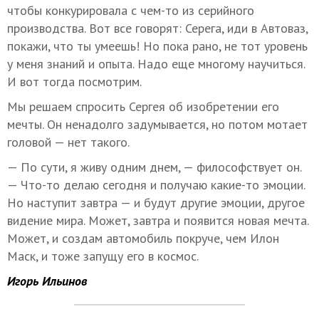
чтобы конкурировала с чем-то из серийного
производства. Вот все говорят: Серега, иди в Автоваз,
покажи, что ты умеешь! Но пока рано, не тот уровень
у меня знаний и опыта. Надо еще многому научиться.
И вот тогда посмотрим.
Мы решаем спросить Сергея об изобретении его
мечты. Он ненадолго задумывается, но потом мотает
головой — нет такого.
— По сути, я живу одним днем, — философствует он.
— Что-то делаю сегодня и получаю какие-то эмоции.
Но наступит завтра — и будут другие эмоции, другое
видение мира. Может, завтра и появится новая мечта.
Может, и создам автомобиль покруче, чем Илон
Маск, и тоже запущу его в космос.
Игорь Ильинов