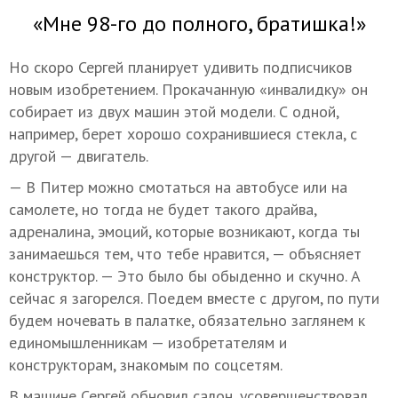
«Мне 98-го до полного, братишка!»
Но скоро Сергей планирует удивить подписчиков
новым изобретением. Прокачанную «инвалидку» он
собирает из двух машин этой модели. С одной,
например, берет хорошо сохранившиеся стекла, с
другой — двигатель.
— В Питер можно смотаться на автобусе или на
самолете, но тогда не будет такого драйва,
адреналина, эмоций, которые возникают, когда ты
занимаешься тем, что тебе нравится, — объясняет
конструктор. — Это было бы обыденно и скучно. А
сейчас я загорелся. Поедем вместе с другом, по пути
будем ночевать в палатке, обязательно заглянем к
единомышленникам — изобретателям и
конструкторам, знакомым по соцсетям.
В машине Сергей обновил салон, усовершенствовал