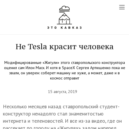
Не Tesla красит человека
Модифицированные «Жигули» этого ставропольского конструктора
оценил сам Илон Маск. И хотя в SpaceX Сергея Артюшенко пока не
звали, он уверен: соберет машину не хуже, а может, даже и в
космос отправит
15 августа, 2019
Несколько месяцев назад ставропольский студент-
конструктор ненадолго стал знаменитостью
интернета и теленовостей. И все из-за видео, где он
рассекает по городу на «Жигулях» задом наперед.