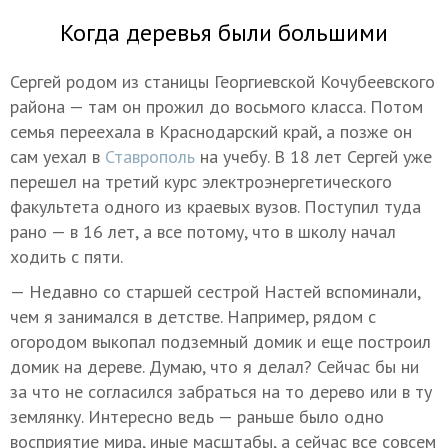
Когда деревья были большими
Сергей родом из станицы Георгиевской Кочубеевского
района — там он прожил до восьмого класса. Потом
семья переехала в Краснодарский край, а позже он
сам уехал в
Ставрополь
на учебу. В 18 лет Сергей уже
перешел на третий курс электроэнергетического
факультета одного из краевых вузов. Поступил туда
рано — в 16 лет, а все потому, что в школу начал
ходить с пяти.
— Недавно со старшей сестрой Настей вспоминали,
чем я занимался в детстве. Например, рядом с
огородом выкопал подземный домик и еще построил
домик на дереве. Думаю, что я делал? Сейчас бы ни
за что не согласился забраться на то дерево или в ту
землянку. Интересно ведь — раньше было одно
восприятие мира, иные масштабы, а сейчас все совсем