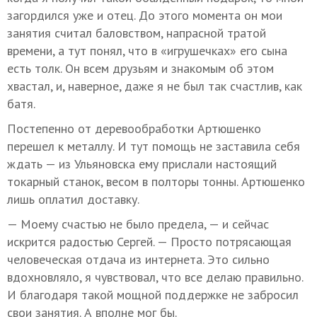
загордился уже и отец. До этого момента он мои
занятия считал баловством, напрасной тратой
времени, а тут понял, что в «игрушечках» его сына
есть толк. Он всем друзьям и знакомым об этом
хвастал, и, наверное, даже я не был так счастлив, как
батя.
Постепенно от деревообработки Артюшенко
перешел к металлу. И тут помощь не заставила себя
ждать — из Ульяновска ему прислали настоящий
токарный станок, весом в полторы тонны. Артюшенко
лишь оплатил доставку.
— Моему счастью не было предела, — и сейчас
искрится радостью Сергей. — Просто потрясающая
человеческая отдача из интернета. Это сильно
вдохновляло, я чувствовал, что все делаю правильно.
И благодаря такой мощной поддержке не забросил
свои занятия. А вполне мог бы.