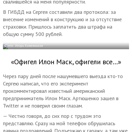
свалившейся на меня популярности.
В ГИБДД на Сергея составили два протокола: за
внесение изменений в конструкцию и за отсутствие
страховки. Пришлось заплатить два штрафа на
общую сумму 500 рублей.
Фото: Игорь Кожевников
«Офигел Илон Маск, офигели все…»
Через пару дней после нашумевшего выезда кто-то
Сергею написал, что его эксперимент
прокомментировал известный американский
предприниматель Илон Маск. Артюшенко зашел в
Twitter и не поверил своим глазам.
— Честно говоря, до сих пор с трудом это
представляю. Сразу на мой телефон обрушилась
лавина поздравлений. Подъезжаю к гаражу, а там уже