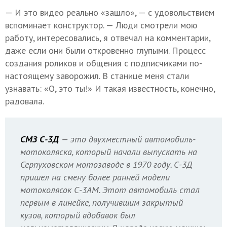
— И это видео реально «зашло», — с удовольствием
вспоминает конструктор. — Люди смотрели мою
работу, интересовались, я отвечал на комментарии,
даже если они были откровенно глупыми. Процесс
создания роликов и общения с подписчиками по-
настоящему заворожил. В станице меня стали
узнавать: «О, это ты!» И такая известность, конечно,
радовала.
СМЗ С-3Д
— это двухместный автомобиль-
мотоколяска, который начали выпускать на
Серпуховском мотозаводе в 1970 году. С-3Д
пришел на смену более ранней модели
мотоколясок С-3АМ. Этот автомобиль стал
первым в линейке, получившим закрытый
кузов, который вдобавок был