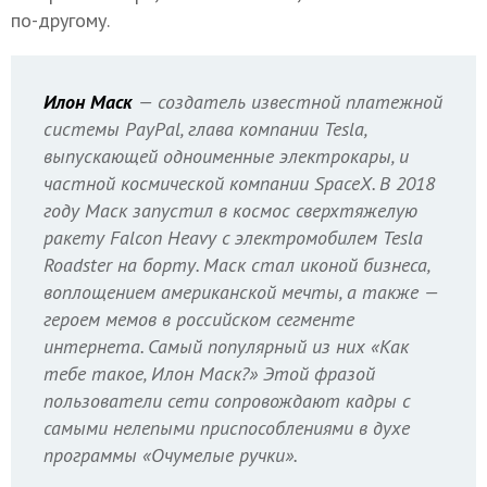
по-другому.
Илон Маск
— создатель известной платежной
системы PayPal, глава компании Tesla,
выпускающей одноименные электрокары, и
частной космической компании SpaceX. В 2018
году Маск запустил в космос сверхтяжелую
ракету Falcon Heavy c электромобилем Tesla
Roadster на борту. Маск стал иконой бизнеса,
воплощением американской мечты, а также —
героем мемов в российском сегменте
интернета. Самый популярный из них «Как
тебе такое, Илон Маск?» Этой фразой
пользователи сети сопровождают кадры с
самыми нелепыми приспособлениями в духе
программы «Очумелые ручки».