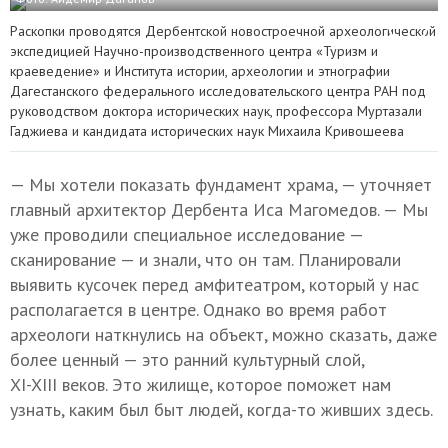
Раскопки проводятся Дербентской новостроечной археологической
экспедицией Научно-производственного центра «Туризм и
краеведение» и Института истории, археологии и этнографии
Дагестанского федерального исследовательского центра РАН под
руководством доктора исторических наук, профессора Муртазали
Гаджиева и кандидата исторических наук Михаила Кривошеева
— Мы хотели показать фундамент храма, — уточняет
главный архитектор Дербента Иса Магомедов. — Мы
уже проводили специальное исследование —
сканирование — и знали, что он там. Планировали
выявить кусочек перед амфитеатром, который у нас
располагается в центре. Однако во время работ
археологи наткнулись на объект, можно сказать, даже
более ценный — это ранний культурный слой,
XI-XIII в
еков. Это жилище, которое поможет нам
узнать, каким был быт людей, когда-то живших здесь.