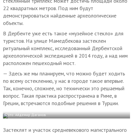
стеклянный триплекс может достичь площади около
22 квадратных метров. Под ним будут
демонстрироваться найденные археологические
объекты.
В Дербенте уже есть такое «музейное стекло» для
туристов. На улице Мамедбекова застеклен
ритуальный комплекс, исследованный Дербентской
археологической экспедицией в 2014 году, а над ним
расположен пешеходный мост.
— Здесь же мы планируем, что можно будет ходить
по всему остеклению, у нас в городе такое впервые.
Так, конечно, сложнее, но технически это решаемый
вопрос. Такая практика распространена в Риме, в
Греции, встречаются подобные решения в Турции.
Фото: Айдемир Даганов
Застеклят и участок средневекового магистрального