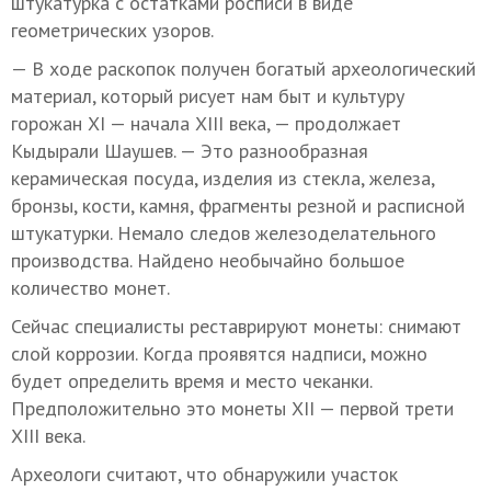
штукатурка с остатками росписи в виде
геометрических узоров.
— В ходе раскопок получен богатый археологический
материал, который рисует нам быт и культуру
горожан XI — начала XIII века, — продолжает
Кыдырали Шаушев. — Это разнообразная
керамическая посуда, изделия из стекла, железа,
бронзы, кости, камня, фрагменты резной и расписной
штукатурки. Немало следов железоделательного
производства. Найдено необычайно большое
количество монет.
Сейчас специалисты реставрируют монеты: снимают
слой коррозии. Когда проявятся надписи, можно
будет определить время и место чеканки.
Предположительно это монеты XII — первой трети
XIII века.
Археологи считают, что обнаружили участок