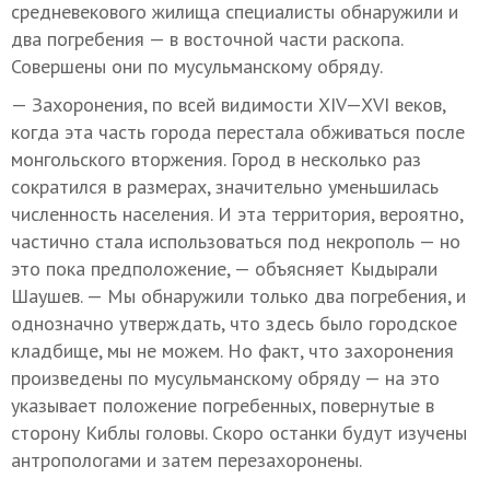
средневекового жилища специалисты обнаружили и
два погребения — в восточной части раскопа.
Совершены они по мусульманскому обряду.
— Захоронения, по всей видимости
XIV—XVI ве
ков,
когда эта часть города перестала обживаться после
монгольского вторжения. Город в несколько раз
сократился в размерах, значительно уменьшилась
численность населения. И эта территория, вероятно,
частично стала использоваться под некрополь — но
это пока предположение, — объясняет Кыдырали
Шаушев. — Мы обнаружили только два погребения, и
однозначно утверждать, что здесь было городское
кладбище, мы не можем. Но факт, что захоронения
произведены по мусульманскому обряду — на это
указывает положение погребенных, повернутые в
сторону Киблы головы. Скоро останки будут изучены
антропологами и затем перезахоронены.