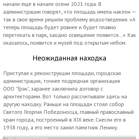
начали еще в начале осени 2021 года. В
администрации говорят, что площадь имела наклон —
так в свое время решили проблему водоотведения. «А
теперь площадь будет ровнее и будет плавно
перетекать в парк, заодно освещение появится…» Как
оказалось, появится и музей под открытым небом.
Неожиданная находка
Приступая к реконструкции площади, городская
администрация, точнее подрядная организация
ООО "Грэн", заранее заключила договор с
архитекторами. Вот только рассчитывали здесь на
другую находку. Раньше на площади стоял собор
Святого Георгия Победоносца, главный православный
храм города, построенный в XIX веке. Снесли его в
1938 году, а его место занял памятник Ленину.
Фото: Айдемир Даганов