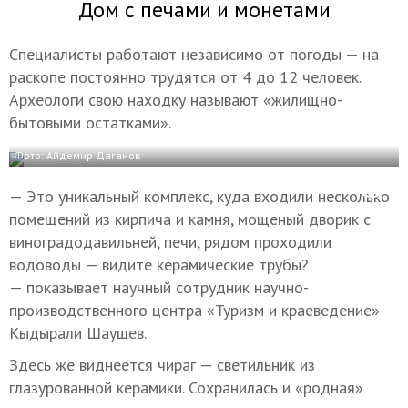
Дом с печами и монетами
Специалисты работают независимо от погоды — на
раскопе постоянно трудятся от 4 до 12 человек.
Археологи свою находку называют «жилищно-
бытовыми остатками».
Фото: Айдемир Даганов
— Это уникальный комплекс, куда входили несколько
помещений из кирпича и камня, мощеный дворик с
виноградодавильней, печи, рядом проходили
водоводы — видите керамические трубы?
— показывает научный сотрудник научно-
производственного центра «Туризм и краеведение»
Кыдырали Шаушев.
Здесь же виднеется чираг — светильник из
глазурованной керамики. Сохранилась и «родная»