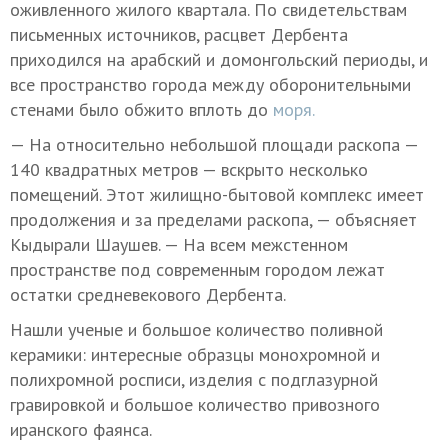
оживленного жилого квартала. По свидетельствам
письменных источников, расцвет Дербента
приходился на арабский и домонгольский периоды, и
все пространство города между оборонительными
стенами было обжито вплоть до
моря.
— На относительно небольшой площади раскопа —
140 квадратных метров — вскрыто несколько
помещений. Этот жилищно-бытовой комплекс имеет
продолжения и за пределами раскопа, — объясняет
Кыдырали Шаушев. — На всем межстенном
пространстве под современным городом лежат
остатки средневекового Дербента.
Нашли ученые и большое количество поливной
керамики: интересные образцы монохромной и
полихромной росписи, изделия с подглазурной
гравировкой и большое количество привозного
иранского фаянса.