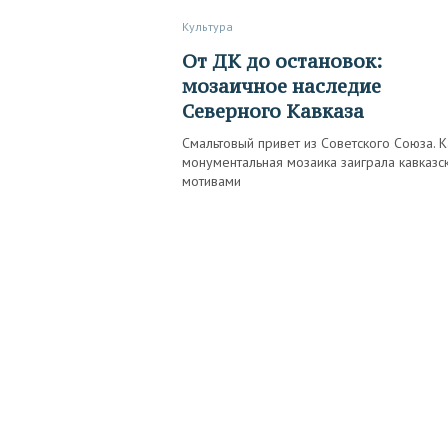
Культура
От ДК до остановок:
мозаичное наследие
Северного Кавказа
Смальтовый привет из Советского Союза. К
монументальная мозаика заиграла кавказс
мотивами