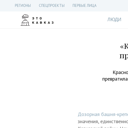
РЕГИОНЫ
СПЕЦПРОЕКТЫ
ПЕРВЫЕ ЛИЦА
ЛЮДИ
«
п
Красно
превратила
Дозорная башня-креп
значения, единственн