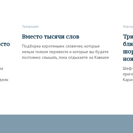
Традиции
Хоро
Вместо тысячи слов
Три рецепта национальных
осто
блю
Подборка коротеньких словечек, которые
шор
нельзя толком перевести и которые вы будете
постоянно слышать, пока отдыхаете на Кавказе
нож
на
Шеф-п
приг
идели
Кара