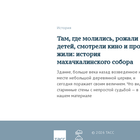
История
Там, где молились, рожали
детей, смотрели кино и пр
жили: история
махачкалинского собора
Здание, больше века назад возведенное 
месте небольшой деревянной церкви, и
сегодня поражает своим величием. Что в
старинные стены с непростой судьбой — в
нашем материале
© 2026 ТАСС