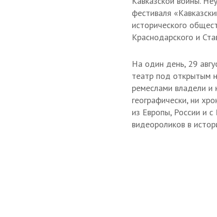
Кавказской войны. Не
фестиваля «Кавказски
исторического общест
Краснодарского и Ста
На один день, 29 авгу
театр под открытым н
ремеслами владели и 
географически, ни хр
из Европы, России и 
видеороликов в истор