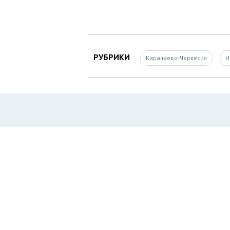
РУБРИКИ
Карачаево-Черкесия
И