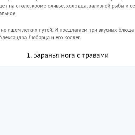
удет на столе, кроме оливье, холодца, заливной рыбы и 
альное.
 не ищем легких путей. И предлагаем три вкусных блюда
Александра Любарца и его коллег.
1. Баранья нога с травами