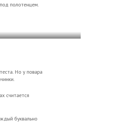
 под полотенцем.
теста. Но у повара
чинки.
рах считается
каждый буквально