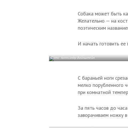
Собака может быть ка
Желательно — на кост
поэтическим названием
И начать готовить ее
Фото: Александр Вайнштейн
С бараньей ноги срез
мелко порубленного ч
при комнатной темпер
За пять часов до часа
заворачиваем ножку в 