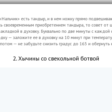
 «Нальчик» есть тандыр, и в нем ножку прямо подвешива
сь своевременным приобретением тандыра, то совет от 
акладкой в духовку. Буквально по две минуты с каждой 
дку — заложите ее в духовку на 10 минут при температу
потом — не забудьте снизить градус до 165 и обернуть 
2. Хычины со свекольной ботвой