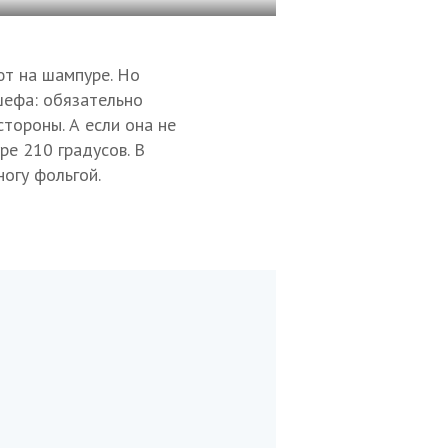
ют на шампуре. Но
шефа: обязательно
стороны. А если она не
ре 210 градусов. В
ногу фольгой.