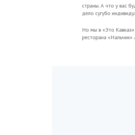
страны. А что у вас б
дело сугубо индивиду
Но мы в «Это Кавказ»
ресторана «Нальчик» 