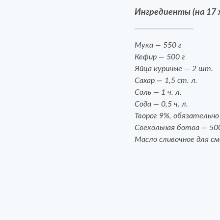
Ингредиенты (на 17 
Мука — 550 г
Кефир — 500 г
Яйца куриные — 2 шт.
Сахар — 1,5 ст. л.
Соль — 1 ч. л.
Сода — 0,5 ч. л.
Творог 9%, обязательно
Свекольная ботва — 500
Масло сливочное для с