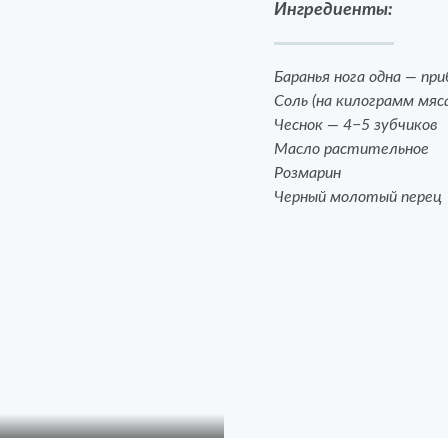
Ингредиенты:
Баранья нога одна — пр
Соль (на килограмм мяса
Чеснок — 4−5 зубчиков
Масло растительное
Розмарин
Черный молотый перец