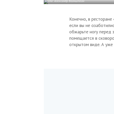
Фото: Александр Вайнштейн
Конечно, в ресторане
если вы не озаботили
обжарьте ногу перед з
помещается в сковоро
открытом виде. А уже 