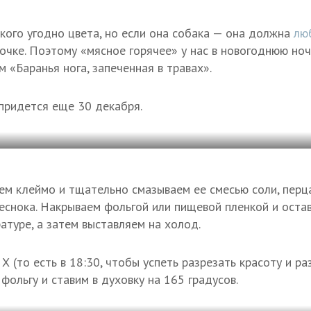
кого угодно цвета, но если она собака — она должна
лю
очке. Поэтому «мясное горячее» у нас в новогоднюю но
 «Баранья нога, запеченная в травах».
 придется еще 30 декабря.
аем клеймо и тщательно смазываем ее смесью соли, перца
еснока. Накрываем фольгой или пищевой пленкой и остав
атуре, а затем выставляем на холод.
 Х (то есть в 18:30, чтобы успеть разрезать красоту и р
фольгу и ставим в духовку на 165 градусов.