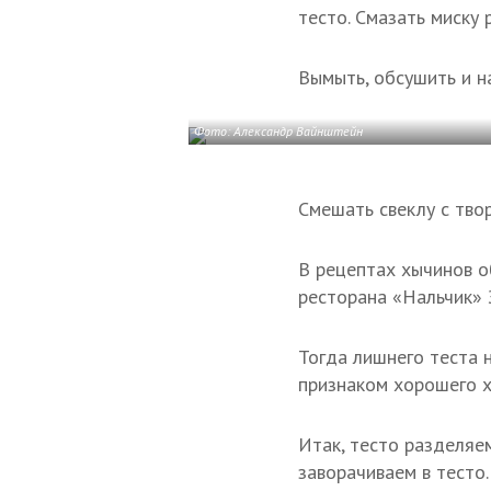
тесто. Смазать миску
Вымыть, обсушить и н
Фото: Александр Вайнштейн
Смешать свеклу с твор
В рецептах хычинов о
ресторана «Нальчик» З
Тогда лишнего теста н
признаком хорошего х
Итак, тесто разделяе
заворачиваем в тесто.