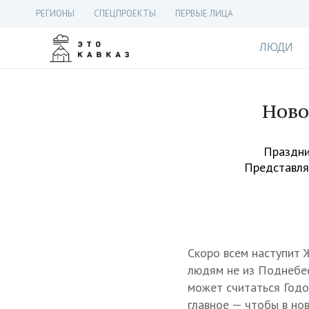
РЕГИОНЫ
СПЕЦПРОЕКТЫ
ПЕРВЫЕ ЛИЦА
ЛЮДИ
Ново
Праздни
Представляе
Скоро всем наступит 
людям не из Поднебес
может считаться Годо
главное — чтобы в но