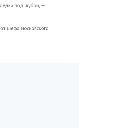
селедки под шубой, —
 от шефа московского