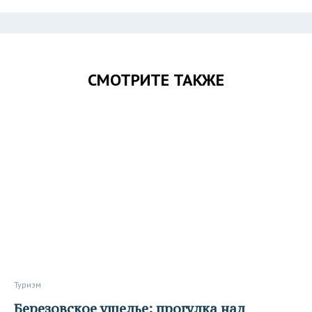
СМОТРИТЕ ТАКЖЕ
Туризм
Березовское ущелье: прогулка над