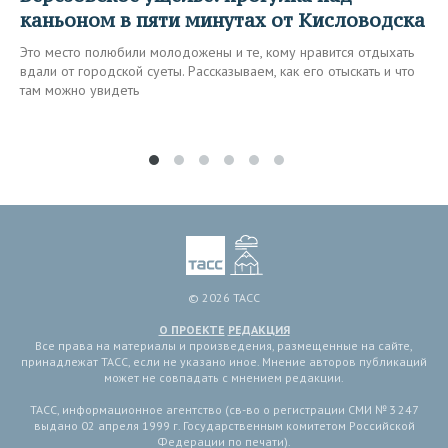
каньоном в пяти минутах от Кисловодска
Это место полюбили молодожены и те, кому нравится отдыхать
вдали от городской суеты. Рассказываем, как его отыскать и что
там можно увидеть
© 2026 ТАСС
О ПРОЕКТЕ
РЕДАКЦИЯ
Все права на материалы и произведения, размещенные на сайте,
принадлежат ТАСС, если не указано иное. Мнение авторов публикаций
может не совпадать с мнением редакции.
ТАСС, информационное агентство (св-во о регистрации СМИ № 3 247
выдано 02 апреля 1999 г. Государственным комитетом Российской
Федерации по печати).