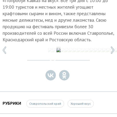
«Попробуй Кавказ на вкус». Все три дня с 10:00 до
19:00 туристов и местных жителей угощают
крафтовыми сырами и вином, также представлены
мясные деликатесы, мед и другие лакомства. Свою
продукцию на фестиваль привезли более 30
производителей со всей России включая Ставрополье,
Краснодарский край и Ростовскую область.
1 / 22
Фото: Ася Асрян/ТАСС
РУБРИКИ
Ставропольский край
Хороший вкус