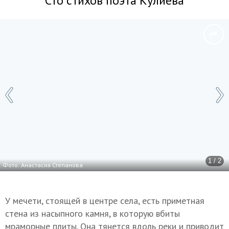
Сто стихов поэта Кулиева
1 / 2
Фото: Анастасия Степанова
У мечети, стоящей в центре села, есть приметная
стена из насыпного камня, в которую вбиты
мраморные плиты. Она тянется вдоль реки и приводит