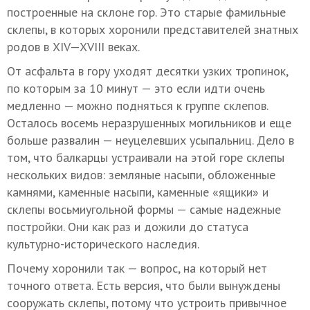
построенные на склоне гор. Это старые фамильные
склепы, в которых хоронили представителей знатных
родов в
XIV—XVIII в
еках.
От асфальта в гору уходят десятки узких тропинок,
по которым за 10 минут — это если идти очень
медленно — можно подняться к группе склепов.
Осталось восемь неразрушенных могильников и еще
больше развалин — неуцелевших усыпальниц. Дело в
том, что балкарцы устраивали на этой горе склепы
нескольких видов: земляные насыпи, обложенные
камнями, каменные насыпи, каменные «ящики» и
склепы восьмиугольной формы — самые надежные
постройки. Они как раз и дожили до статуса
культурно-исторического наследия.
Почему хоронили так — вопрос, на который нет
точного ответа. Есть версия, что были вынуждены
сооружать склепы, потому что устроить привычное