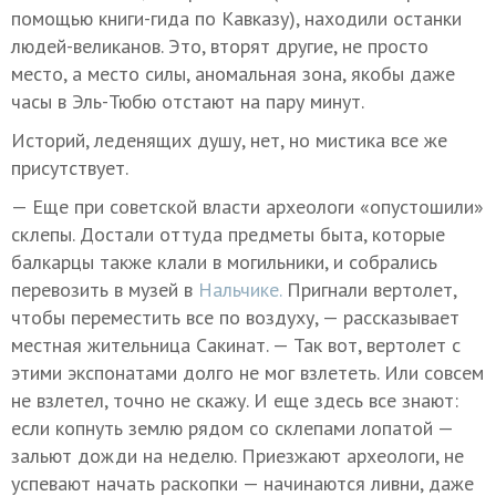
помощью книги-гида по Кавказу), находили останки
людей-великанов. Это, вторят другие, не просто
место, а место силы, аномальная зона, якобы даже
часы в Эль-Тюбю отстают на пару минут.
Историй, леденящих душу, нет, но мистика все же
присутствует.
— Еще при советской власти археологи «опустошили»
склепы. Достали оттуда предметы быта, которые
балкарцы также клали в могильники, и собрались
перевозить в музей в
Нальчике.
Пригнали вертолет,
чтобы переместить все по воздуху, — рассказывает
местная жительница Сакинат. — Так вот, вертолет с
этими экспонатами долго не мог взлететь. Или совсем
не взлетел, точно не скажу. И еще здесь все знают:
если копнуть землю рядом со склепами лопатой —
зальют дожди на неделю. Приезжают археологи, не
успевают начать раскопки — начинаются ливни, даже