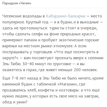
Парадром «Чегем»
Чегемские водопады в
Кабардино-Балкарии
— место
популярное. Круглый год — и в будни, и в выходные —
здесь не протолкнуться: туристы стоят в очереди,
чтобы сделать селфи на фоне природных красот,
примеряют папахи и пробуют экзотические горские
варенья на местном рынке-этномузее. А если
поспрашивать у торговцев: «Что еще посмотреть в
округе?» — вам посоветуют проехать вверх к селению
Эль-Тюбю. 30−40 минут по грунтовке — и вы
окажетесь в горах, где живет меньше 200 человек.
Еще 7−8 лет назад в Эль-Тюбю не было ничего, кроме
каменной будки с табличкой «Магазин», где
продавались хлеб, конфеты и хозтовары: а что еще
нужно людям, у которых есть свое мясо на завтрак,
обед и ужин?