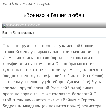
если была жара и засуха.
«Война» и Башня любви
Фото: Анастасия Степанова
Башня Балкаруковых
Пыльные грузовики тормозят у каменной башни,
стоящей между старых саманно-кирпичных жилищ.
Из машин «высыпаются» бородатые кавказцы в
камуфляже и с автоматами. Они выбрасывают из
кузова пленных со связанными руками — долговязого
бледнокожего мужчину (английский актер Иэн Келли)
и тоненькую женщину (Ингеборга Дапкунайте). Чуть
поодаль другой пленный (Алексей Чадов) пилит
дрова на пару с таким же солдатом-бедолагой. С
этой сцены начинается фильм «Война» с Сергеем
Бодровым-младшим (он появится позже) режиссера