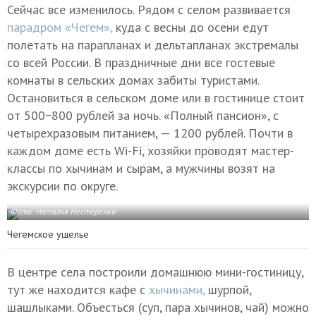
Сейчас все изменилось. Рядом с селом развивается
парадром «Чегем»,
куда с весны до осени едут
полетать на парапланах и дельтапланах экстремалы
со всей России. В праздничные дни все гостевые
комнаты в сельских домах забиты туристами.
Остановиться в сельском доме или в гостинице стоит
от 500−800 рублей за ночь. «Полный пансион», с
четырехразовым питанием, — 1200 рублей. Почти в
каждом доме есть Wi-Fi, хозяйки проводят мастер-
классы по хычинам и сырам, а мужчины возят на
экскурсии по округе.
Фото: Наталья Нестеренко
Чегемское ущелье
В центре села построили домашнюю мини-гостиницу,
тут же находится кафе с
хычинами,
шурпой,
шашлыками. Объесться (суп, пара хычинов, чай) можно