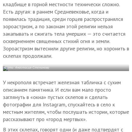
кладбище в горной местности технически сложно.
Есть другая: в раннем Средневековье, когда и
появилась традиция, среди горцев распространялся
зороастризм, а по законам этой религии нельзя
закапывать и сжигать тела умерших — это считается
осквернением священных стихий огня и земли.
Зороастризм вытеснили другие религии, но хоронить в
склепах продолжали.
Фото: Анастасия Степанова
У некрополя встречает железная табличка с сухим
описанием памятника. И если вам мало просто
заглянуть в «окна» пустых склепов и сделать
фотографии для Instagram, спускайтесь в село к
местным жителям, чтобы послушать истории, которые
рассказывают про «город мертвых».
В этих склепах, говорят одни (и даже подтвердят c