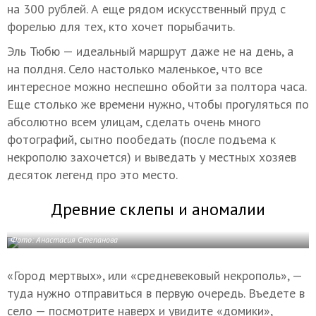
на 300 рублей. А еще рядом искусственный пруд с
форелью для тех, кто хочет порыбачить.
Эль Тюбю — идеальный маршрут даже не на день, а
на полдня. Село настолько маленькое, что все
интересное можно неспешно обойти за полтора часа.
Еще столько же времени нужно, чтобы прогуляться по
абсолютно всем улицам, сделать очень много
фотографий, сытно пообедать (после подъема к
некрополю захочется) и выведать у местных хозяев
десяток легенд про это место.
Древние склепы и аномалии
Фото: Анастасия Степанова
«Город мертвых», или «средневековый некрополь», —
туда нужно отправиться в первую очередь. Въедете в
село — посмотрите наверх и увидите «домики»,