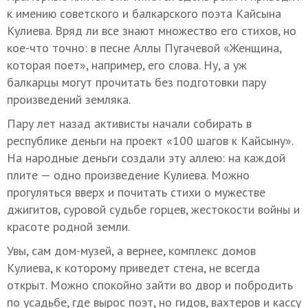
к имению советского и балкарского поэта Кайсына
Кулиева. Вряд ли все знают множество его стихов, но
кое-что точно: в песне Аллы Пугачевой «Женщина,
которая поет», например, его слова. Ну, а уж
балкарцы могут прочитать без подготовки пару
произведений земляка.
Пару лет назад активисты начали собирать в
республике деньги на проект «100 шагов к Кайсыну».
На народные деньги создали эту аллею: на каждой
плите — одно произведение Кулиева. Можно
прогуляться вверх и почитать стихи о мужестве
джигитов, суровой судьбе горцев, жестокости войны и
красоте родной земли.
Увы, сам дом-музей, а вернее, комплекс домов
Кулиева, к которому приведет стена, не всегда
открыт. Можно спокойно зайти во двор и побродить
по усадьбе, где вырос поэт, но гидов, вахтеров и кассу