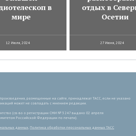
диотелескоп в
отдых в Север
мире
Осетии
12 Июля, 2024
27 Июня, 2024
 произведения, размещенные на сайте, принадлежат ТАСС, если не указано
ликаций может не совпадать с мнением редакции.
тство (св-во о регистрации СМИ № 3 247 выдано 02 апреля
комитетом Российской Федерации по печати).
ональных данных
,
Политика обработки персональных данных ТАСС