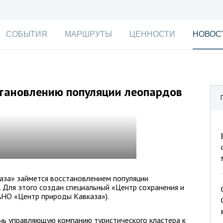
СОБЫТИЯ
МАРШРУТЫ
ЦЕННОСТИ
НОВОС
становлению популяции леопардов
аза» займется восстановлением популяции
. Для этого создан специальный «Центр сохранения и
АНО «Центр природы Кавказа»).
чь управляющую компанию туристического кластера к