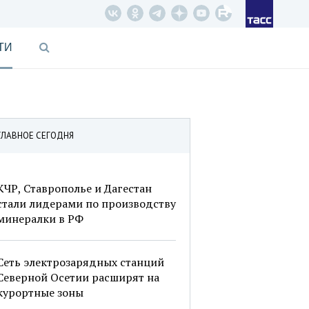
ТИ
ГЛАВНОЕ СЕГОДНЯ
КЧР, Ставрополье и Дагестан
стали лидерами по производству
минералки в РФ
Сеть электрозарядных станций
Северной Осетии расширят на
курортные зоны