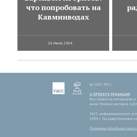
что попробовать на
ра
Кавминводах
26 Июля, 2024
© 2026 ТАСС
О ПРОЕКТЕ
РЕДАКЦИЯ
Все права на материалы и
иное. Мнение авторов пуб
ТАСС, информационное аген
1999 г. Государственным 
Политика обработки перс