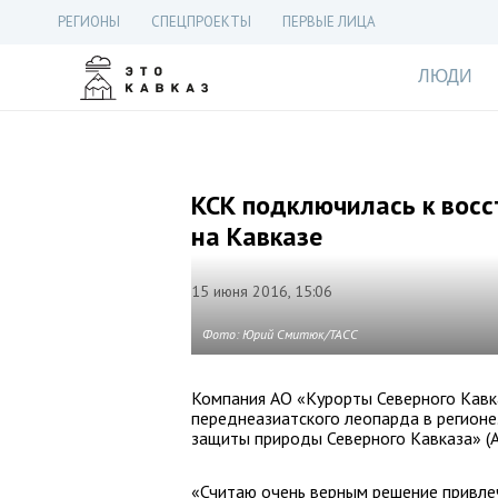
РЕГИОНЫ
СПЕЦПРОЕКТЫ
ПЕРВЫЕ ЛИЦА
ЛЮДИ
КСК подключилась к вос
на Кавказе
15 июня 2016, 15:06
Фото: Юрий Смитюк/ТАСС
Компания АО «Курорты Северного Кавк
переднеазиатского леопарда в регионе
защиты природы Северного Кавказа» (
«Считаю очень верным решение привле