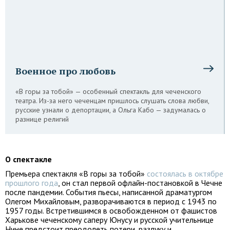
Военное про любовь
«В горы за тобой» — особенный спектакль для чеченского
театра. Из-за него чеченцам пришлось слушать слова любви,
русские узнали о депортации, а Ольга Кабо — задумалась о
разнице религий
О спектакле
Премьера спектакля «В горы за тобой»
состоялась в октябре
прошлого года
, он стал первой офлайн-постановкой в Чечне
после пандемии. События пьесы, написанной драматургом
Олегом Михайловым, разворачиваются в период с 1943 по
1957 годы. Встретившимся в освобожденном от фашистов
Харькове чеченскому саперу Юнусу и русской учительнице
Нине предстоит преодолеть потери, разлуку и