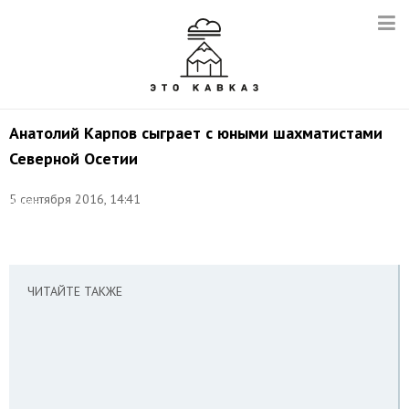
Анатолий Карпов сыграет с юными шахматистами
Северной Осетии
Фото:
5 сентября 2016, 14:41
Антон
Новодережкин/
ТАСС
ЧИТАЙТЕ ТАКЖЕ