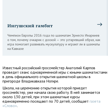
Ингушский гамбит
Чемпион Европы 2016 года по шахматам Эрнесто Инаркиев
о том, почему очкарик с доской — это устаревший образ, как
игра помогает развивать мускулатуру и играют ли в шахматы
на Кавказе
Известный российский гроссмейстер Анатолий Карпов
проведет сеанс одновременной игры с юными шахматистами
в день официального открытия шахматной школы в
пригороде Владикавказа Ногире.
Школа, на церемонию открытия которой приедет
гроссмейстер, уже начала свою работу. В ней занимается
около 130 детей, при этом шахматные курсы
единовременно посещают по 70 детей, сообщает
газета
«Слово»
.