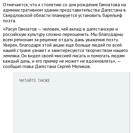
Отмечается, что к столетию со дня рождения Гамзатова на
административном здании представительства Дагестана в
Свердловской области планируется установить барельеф
поэта.
«Расул Гамзатов — человек, чей вклад в дагестанскую и
российскую культуру сложно переоценить. Мы благодарны
всем регионам за решение отдать дань уважения поэту.
Уверен, благодаря этой акции еще больше людей по всей
нашей стране узнают и заинтересуются творчеством нашего
земляка. Он видел своей миссией писать и помогать людям
каждый день, и его пример не может не вдохновлять», —
сообщил глава Дагестана Сергей Меликов.
ЧИТАЙТЕ ТАКЖЕ