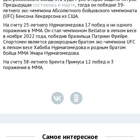
Предыдущая
состоялась в марте
, тогда он победил 39-
летнего экс-чемпиона Абсолютного бойцовского чемпионата
(UFC) Бенсона Хендерсона из США.
На счету 25-летнего Нурмагомедова 17 побед и ни одного
поражения в ММА. Он стал чемпионом Bellator в легком весе
в ноябре 2022 года, победив бразильца Патрики Фрейре.
Спортсмен является двоюродным братом экс-чемпиона UFC
в легком весе Хабиба Нурмагомедова и родным братом
бойца ММА Умара Нурмагомедова.
На счету 38-летнего Брента Примуса 12 побед и 3
поражения в ММА.
Самое интересное