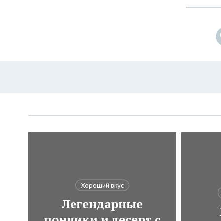
Хороший вкус
Легендарные
пончики и десерт с