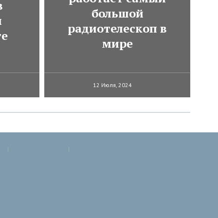
в
большой
м
радиотелескоп в
те
мире
12 Июля, 2024