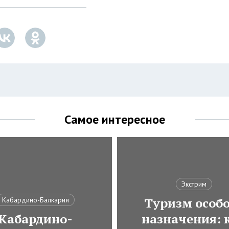
Самое интересное
Экстрим
Туризм особ
Кабардино-Балкария
Кабардино-
назначения: 