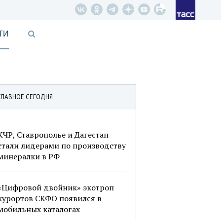
ТИ
ГЛАВНОЕ СЕГОДНЯ
КЧР, Ставрополье и Дагестан
стали лидерами по производству
минералки в РФ
«Цифровой двойник» экотроп
курортов СКФО появился в
мобильных каталогах