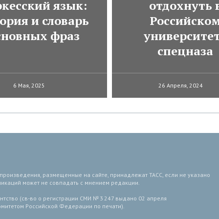
ркесский язык:
отдохнуть 
ория и словарь
Российско
сновных фраз
университе
спецназа
6 Мая, 2025
26 Апреля, 2024
 произведения, размещенные на сайте, принадлежат ТАСС, если не указано
ликаций может не совпадать с мнением редакции.
тство (св-во о регистрации СМИ № 3 247 выдано 02 апреля
комитетом Российской Федерации по печати).