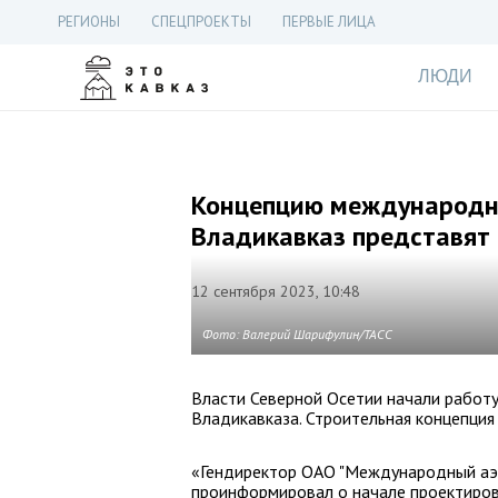
РЕГИОНЫ
СПЕЦПРОЕКТЫ
ПЕРВЫЕ ЛИЦА
ЛЮДИ
Концепцию международн
Владикавказ представят 
12 сентября 2023, 10:48
Фото: Валерий Шарифулин/ТАСС
Власти Северной Осетии начали работу
Владикавказа. Строительная концепция
«Гендиректор ОАО "Международный аэр
проинформировал о начале проектиров