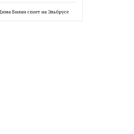
Дима Билан споет на Эльбрусе