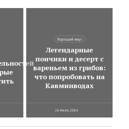
Хороший вкус
Легендарные
пончики и десерт с
ельностей
вареньем из грибов:
орые
что попробовать на
тить
Кавминводах
26 Июля, 2024