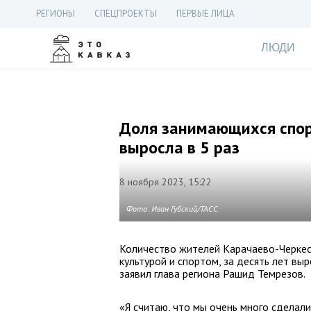
РЕГИОНЫ
СПЕЦПРОЕКТЫ
ПЕРВЫЕ ЛИЦА
ЛЮДИ
Доля занимающихся спор
выросла в 5 раз
8 ноября 2023, 15:22
Фото: Иван Губский/ТАСС
Количество жителей Карачаево-Черкес
культурой и спортом, за десять лет выр
заявил глава региона Рашид Темрезов.
«Я считаю, что мы очень много сделал