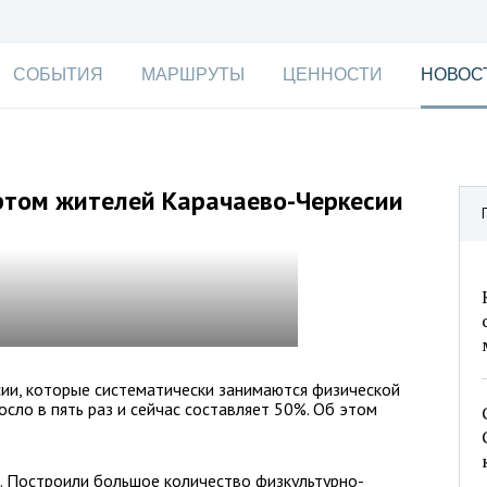
СОБЫТИЯ
МАРШРУТЫ
ЦЕННОСТИ
НОВОС
том жителей Карачаево-Черкесии
ии, которые систематически занимаются физической
осло в пять раз и сейчас составляет 50%. Об этом
и. Построили большое количество физкультурно-