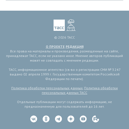
© 2026 ТАСС
О ПРОЕКТЕ
РЕДАКЦИЯ
Все права на материалы и произведения, размещенные на сайте,
принадлежат ТАСС, если не указано иное. Мнение авторов публикаций
может не совпадать с мнением редакции.
ТАСС, информационное агентство (св-во о регистрации СМИ № 3 247
выдано 02 апреля 1999 г. Государственным комитетом Российской
Федерации по печати).
Политика обработки персональных данных
,
Политика обработки
персональных данных ТАСС
Отдельные публикации могут содержать информацию, не
предназначенную для пользователей до 16 лет.