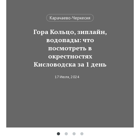
Карачаево-Черкесия
Гора Кольцо, зиплайн,
водопады: что
посмотреть в
окрестностях
Кисловодска за 1 день
17 Июля, 2024