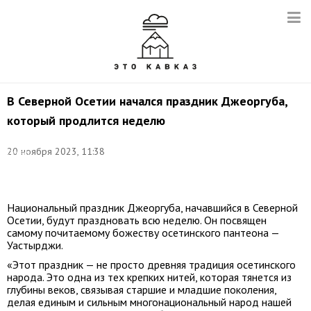
В Северной Осетии начался праздник Джеоргуба,
который продлится неделю
Фото:
20 ноября 2023, 11:38
Сергей
Мальгавко/
ТАСС
Национальный праздник Джеоргуба, начавшийся в Северной
Осетии, будут праздновать всю неделю. Он посвящен
самому почитаемому божеству осетинского пантеона —
Уастырджи.
«Этот праздник — не просто древняя традиция осетинского
народа. Это одна из тех крепких нитей, которая тянется из
глубины веков, связывая старшие и младшие поколения,
делая единым и сильным многонациональный народ нашей