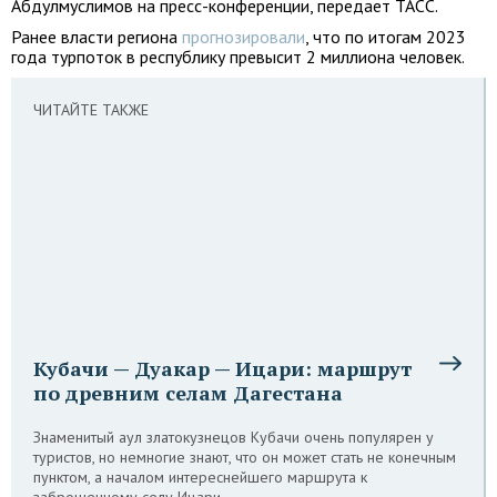
Абдулмуслимов на пресс-конференции, передает ТАСС.
Ранее власти региона
прогнозировали
, что по итогам 2023
года турпоток в республику превысит 2 миллиона человек.
ЧИТАЙТЕ ТАКЖЕ
Кубачи — Дуакар — Ицари: маршрут
по древним селам Дагестана
Знаменитый аул златокузнецов Кубачи очень популярен у
туристов, но немногие знают, что он может стать не конечным
пунктом, а началом интереснейшего маршрута к