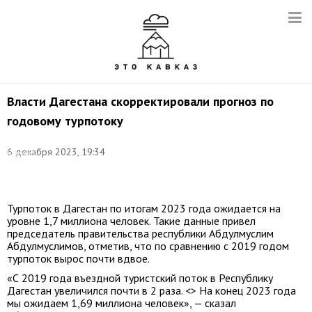
Власти Дагестана скорректировали прогноз по
годовому турпотоку
Фото:
6 декабря 2023, 19:34
Валерий
Шарифулин/
ТАСС
Турпоток в Дагестан по итогам 2023 года ожидается на
уровне 1,7 миллиона человек. Такие данные привел
председатель правительства республики Абдулмуслим
Абдулмуслимов, отметив, что по сравнению с 2019 годом
турпоток вырос почти вдвое.
«С 2019 года въездной туристский поток в Республику
Дагестан увеличился почти в 2 раза. <> На конец 2023 года
мы ожидаем 1,69 миллиона человек», — сказал