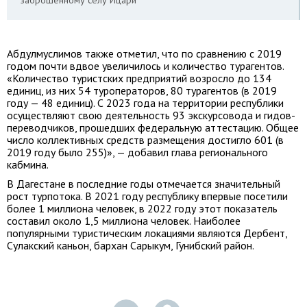
заброшенному селу Ицари
Абдулмуслимов также отметил, что по сравнению с 2019
годом почти вдвое увеличилось и количество турагентов.
«Количество туристских предприятий возросло до 134
единиц, из них 54 туроператоров, 80 турагентов (в 2019
году — 48 единиц). С 2023 года на территории республики
осуществляют свою деятельность 93 экскурсовода и гидов-
переводчиков, прошедших федеральную аттестацию. Общее
число коллективных средств размещения достигло 601 (в
2019 году было 255)», — добавил глава регионального
кабмина.
В Дагестане в последние годы отмечается значительный
рост турпотока. В 2021 году республику впервые посетили
более 1 миллиона человек, в 2022 году этот показатель
составил около 1,5 миллиона человек. Наиболее
популярными туристическим локациями являются Дербент,
Сулакский каньон, бархан Сарыкум, Гунибский район.