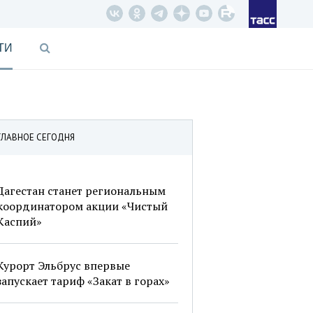
ТИ
ГЛАВНОЕ СЕГОДНЯ
Дагестан станет региональным
координатором акции «Чистый
Каспий»
Курорт Эльбрус впервые
запускает тариф «Закат в горах»