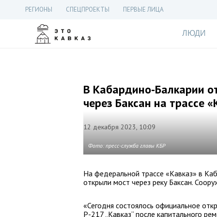
РЕГИОНЫ
СПЕЦПРОЕКТЫ
ПЕРВЫЕ ЛИЦА
ЛЮДИ
В Кабардино-Балкарии о
через Баксан на трассе «
12 декабря 2023, 10:09
Фото: пресс-служба главы КБР
На федеральной трассе «Кавказ» в Ка
открыли мост через реку Баксан. Соор
«Сегодня состоялось официальное откр
Р-217 „Кавказ“ после капитального рем