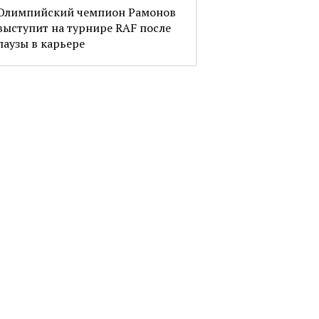
Олимпийский чемпион Рамонов
выступит на турнире RAF после
паузы в карьере