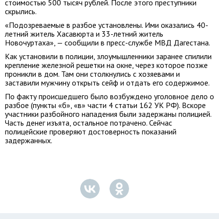
стоимостью 500 тысяч рублей. После этого преступники
скрылись.
«Подозреваемые в разбое установлены. Ими оказались 40-
летний житель Хасавюрта и 33-летний житель
Новочуртаха», — сообщили в пресс-службе МВД Дагестана.
Как установили в полиции, злоумышленники заранее спилили
крепление железной решетки на окне, через которое позже
проникли в дом. Там они столкнулись с хозяевами и
заставили мужчину открыть сейф и отдать его содержимое.
По факту происшедшего было возбуждено уголовное дело о
разбое (пункты «б», «в» части 4 статьи 162 УК РФ). Вскоре
участники разбойного нападения были задержаны полицией.
Часть денег изъята, остальное потрачено. Сейчас
полицейские проверяют достоверность показаний
задержанных.