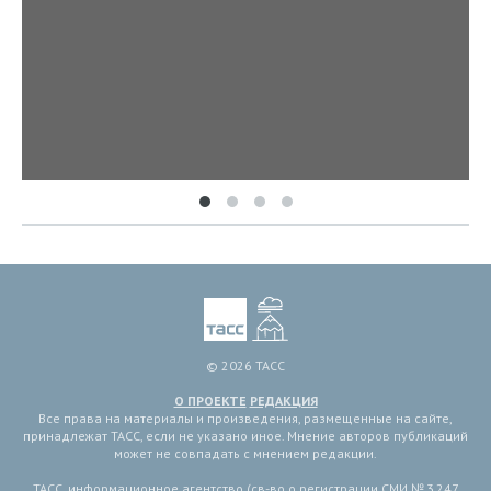
© 2026 ТАСС
О ПРОЕКТЕ
РЕДАКЦИЯ
Все права на материалы и произведения, размещенные на сайте,
принадлежат ТАСС, если не указано иное. Мнение авторов публикаций
может не совпадать с мнением редакции.
ТАСС, информационное агентство (св-во о регистрации СМИ № 3 247