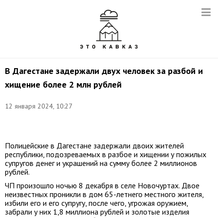
В Дагестане задержали двух человек за разбой и
хищение более 2 млн рублей
12 января 2024, 10:27
Фото:
t.me/mvd_dagestan
Полицейские в Дагестане задержали двоих жителей
республики, подозреваемых в разбое и хищении у пожилых
супругов денег и украшений на сумму более 2 миллионов
рублей.
ЧП произошло ночью 8 декабря в селе Новочуртах. Двое
неизвестных проникли в дом 65-летнего местного жителя,
избили его и его супругу, после чего, угрожая оружием,
забрали у них 1,8 миллиона рублей и золотые изделия